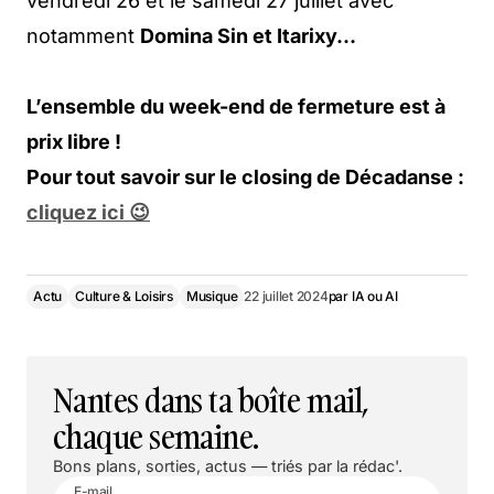
vendredi 26 et le samedi 27 juillet avec
notamment
Domina Sin et Itarixy…
L’ensemble du week-end de fermeture est à
prix libre !
Pour tout savoir sur le closing de Décadanse :
cliquez ici 😉
Actu
Culture & Loisirs
Musique
22 juillet 2024
par
IA ou AI
Nantes dans ta boîte mail,
chaque semaine.
Bons plans, sorties, actus — triés par la rédac'.
E-mail