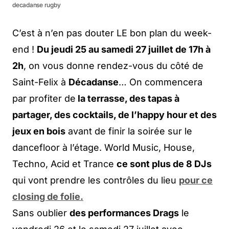
decadanse rugby
C’est à n’en pas douter LE bon plan du week-
end !
Du jeudi 25 au samedi 27 juillet de 17h à
2h
, on vous donne rendez-vous du côté de
Saint-Felix à
Décadanse
… On commencera
par profiter de
la terrasse, des tapas à
partager, des cocktails, de l’happy hour et des
jeux en bois
avant de finir la soirée sur le
dancefloor à l’étage. World Music, House,
Techno, Acid et Trance
ce sont plus de 8 DJs
qui vont prendre les contrôles du lieu
pour ce
closing de folie.
Sans oublier
des performances Drags
le