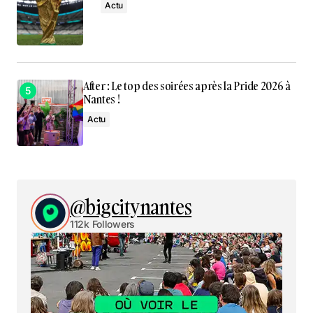
Actu
After : Le top des soirées après la Pride 2026 à
Nantes !
Actu
@bigcitynantes
112k Followers