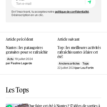
En t'inscrivant, tu acceptes notre
politique de confidentialité
.
Désinscription en un clic.
Article précédent
Article suivant
Nantes : les pataugoires
Top : les meilleures activités
gratuites pour se rafraîchir
rafraîchissantes à faire cet
été!
Actu
19 juillet 2024
par
Pauline Lagarde
Anciens articles
Tops
22 juillet 2024
par
Lou Fortin
Les Tops
Que faire cet été à Nantes ? 17 idées de sorties à