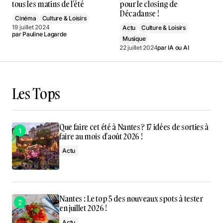
tous les matins de l’été
pour le closing de
Décadanse !
Cinéma
Culture & Loisirs
19 juillet 2024
Actu
Culture & Loisirs
par
Pauline Lagarde
Musique
22 juillet 2024
par
IA ou AI
Les Tops
Que faire cet été à Nantes ? 17 idées de sorties à
faire au mois d’août 2026 !
Actu
Nantes : Le top 5 des nouveaux spots à tester
en juillet 2026 !
Actu