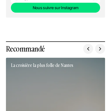
Nous suivre sur Instagram
Nous suivre sur Instagram
Recommandé
La croisière la plus folle de Nantes