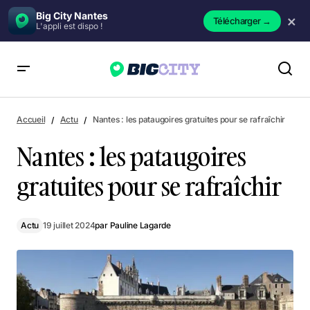
Big City Nantes
×
Télécharger
→
L'appli est dispo !
Nantes : les pataugoires gratuites pour se rafraîchir
Accueil
Actu
Nantes : les pataugoires gratuites pour se rafraîchir
Nantes : les pataugoires
gratuites pour se rafraîchir
Actu
19 juillet 2024
par
Pauline Lagarde