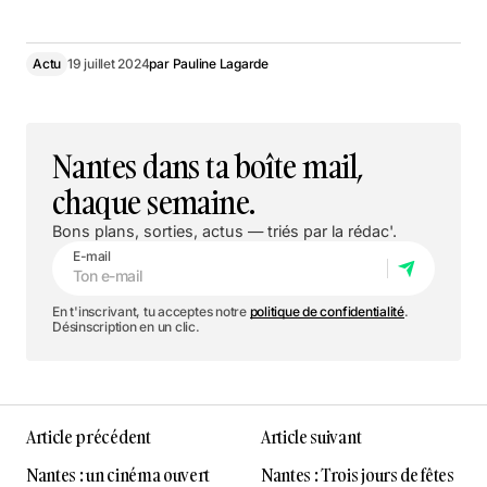
Tout le programme
Actu
19 juillet 2024
par
Pauline Lagarde
Nantes dans ta boîte mail,
chaque semaine.
Bons plans, sorties, actus — triés par la rédac'.
E-mail
En t'inscrivant, tu acceptes notre
politique de confidentialité
.
Désinscription en un clic.
Article précédent
Article suivant
Nantes : un cinéma ouvert
Nantes : Trois jours de fêtes