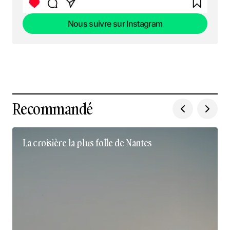
Nous suivre sur Instagram
Nous suivre sur Instagram
Recommandé
La croisière la plus folle de Nantes