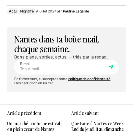
Actu
Nightlife
9 juillet 2024
par
Pauline Lagarde
Nantes dans ta boîte mail,
chaque semaine.
Bons plans, sorties, actus — triés par la rédac'.
E-mail
En t'inscrivant, tu acceptes notre
politique de confidentialité
.
Désinscription en un clic.
Article précédent
Article suivant
Un marché nocturne estival
Que Faire à Nantes ce Week-
en plein cœur de Nantes
End du jeudi 11 au dimanche