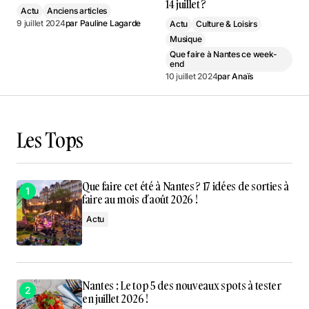
14 juillet ?
Actu
Anciens articles
9 juillet 2024
par
Pauline Lagarde
Actu
Culture & Loisirs
Musique
Que faire à Nantes ce week-
end
10 juillet 2024
par
Anaïs
Les Tops
Que faire cet été à Nantes ? 17 idées de sorties à
faire au mois d’août 2026 !
Actu
Nantes : Le top 5 des nouveaux spots à tester
en juillet 2026 !