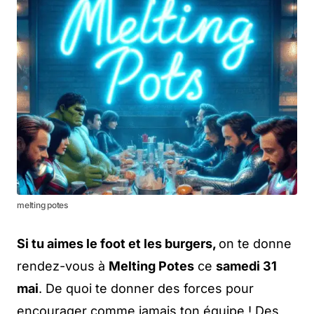
melting potes
Si tu aimes le foot et les burgers,
on te donne
rendez-vous à
Melting Potes
ce
samedi 31
mai
. De quoi te donner des forces pour
encourager comme jamais ton équipe ! Des