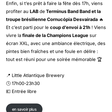
Enfin, si t’es prêt à faire la fête dès 17h, viens
profiter au
LAB
de
Terminus Band Band et la
troupe brésilienne Cornucópia Desvairada
🔥
Et c’est parti pour le
coup d’envoi à 21h
! Viens
vivre la
finale de la Champions League
sur
écran XXL, avec une ambiance électrique, des
pintes bien fraîches et une foule en délire :
tout est réuni pour une soirée mémorable 🏆
📍 Little Atlantique Brewery
🕓 17h00-23h30
💶 Entrée libre
en savoir plus