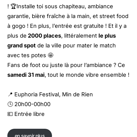
! 🏆Installe toi sous chapiteau, ambiance
garantie, bière fraîche à la main, et street food
à gogo ! En plus, l’entrée est gratuite ! Et il y a
plus de
2000 places
, littéralement
le plus
grand spot
de la ville pour mater le match
avec tes potes 🤩
Fans de foot ou juste là pour l’ambiance ? Ce
samedi 31 mai
, tout le monde vibre ensemble !
📍 Euphoria Festival, Min de Rien
🕓 20h00-00h00
💶 Entrée libre
en savoir plus