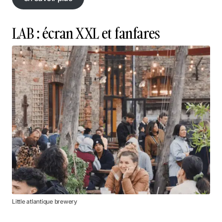
en savoir plus
LAB : écran XXL et fanfares
Little atlantique brewery