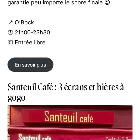
garantie peu importe le score finale 😉
📍 O’Bock
🕓 21h00-23h30
💶 Entrée libre
En savoir plus
En savoir plus
Santeuil Café : 3 écrans et bières à
gogo