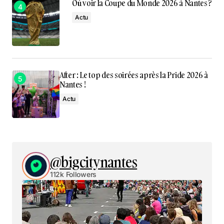
Où voir la Coupe du Monde 2026 à Nantes ?
Actu
After : Le top des soirées après la Pride 2026 à
Nantes !
Actu
@bigcitynantes
112k Followers