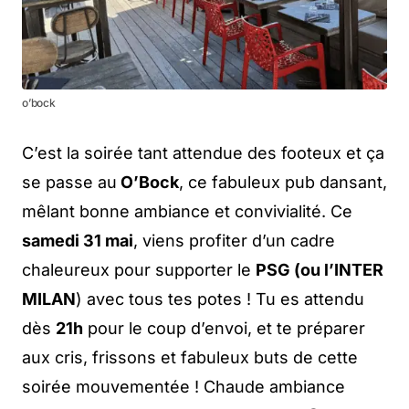
o’bock
C’est la soirée tant attendue des footeux et ça
se passe au
O’Bock
, ce fabuleux pub dansant,
mêlant bonne ambiance et convivialité. Ce
samedi 31 mai
, viens profiter d’un cadre
chaleureux pour supporter le
PSG (ou l’INTER
MILAN
) avec tous tes potes ! Tu es attendu
dès
21h
pour le coup d’envoi, et te préparer
aux cris, frissons et fabuleux buts de cette
soirée mouvementée ! Chaude ambiance