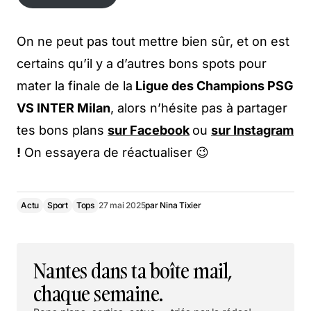
en savoir plus
On ne peut pas tout mettre bien sûr, et on est
certains qu’il y a d’autres bons spots pour
mater la finale de la
Ligue des Champions PSG
VS INTER Milan
, alors n’hésite pas à partager
tes bons plans
sur Facebook
ou
sur Instagram
!
On essayera de réactualiser 😉
Actu
Sport
Tops
27 mai 2025
par
Nina Tixier
Nantes dans ta boîte mail,
chaque semaine.