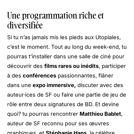
Une programmation riche et
diversifiée
Si tu n’as jamais mis les pieds aux Utopiales,
c’est le moment. Tout au long du week-end, tu
pourras t’installer dans une salle de ciné pour
découvrir des
films rares ou inédits
, participer
à des
conférences
passionnantes, flâner
dans une
expo immersive,
discuter avec des
auteur·ices de SF ou faire une partie de jeu de
rôle entre deux signatures de BD. Et devine
quoi? tu pourras rencontrer
Matthieu Bablet
,
auteur de SF reconnu pour ses œuvres
graphiques, et
Stéphanie Hans
, la célèbre