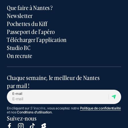
Que faire à Nantes ?
Newsletter
Pochettes du Kiff
Passeport de l’apéro
Télécharger l’application
Studio BC
On recrute
Chaque semaine, le meilleur de Nantes
par mail !
E-mail
En cliquant sur
S'inscrire
, vous acceptez notre
Politique de confidentialité
et nos
Conditions d’utilisation
.
Suivez-nous