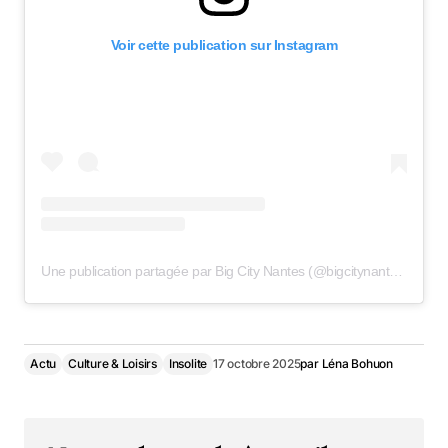
Voir cette publication sur Instagram
Une publication partagée par Big City Nantes (@bigcitynantes)
Actu
Culture & Loisirs
Insolite
17 octobre 2025
par
Léna Bohuon