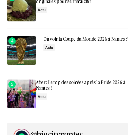
originales pour se rafraîchir
Actu
Où voir la Coupe du Monde 2026 à Nantes ?
Actu
After : Le top des soirées après la Pride 2026 à
Nantes !
Actu
@bigcitynantes