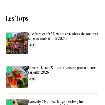
Les Tops
Que faire cet été à Nantes ? 17 idées de sorties à
faire au mois d’août 2026 !
Actu
Nantes : Le top 5 des nouveaux spots à tester
en juillet 2026 !
Actu
Canicule à Nantes : les glaces les plus