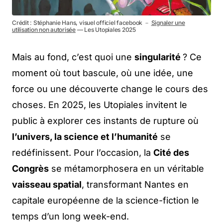
Crédit : Stéphanie Hans, visuel officiel facebook －
Signaler une
utilisation non autorisée
— Les Utopiales 2025
Mais au fond, c’est quoi une
singularité
? Ce
moment où tout bascule, où une idée, une
force ou une découverte change le cours des
choses. En 2025, les Utopiales invitent le
public à explorer ces instants de rupture où
l’univers, la science et l’humanité
se
redéfinissent. Pour l’occasion, la
Cité des
Congrès
se métamorphosera en un véritable
vaisseau spatial
, transformant Nantes en
capitale européenne de la science-fiction le
temps d’un long week-end.