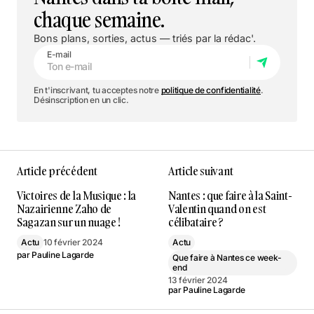
chaque semaine.
Bons plans, sorties, actus — triés par la rédac'.
E-mail
En t'inscrivant, tu acceptes notre
politique de confidentialité
.
Désinscription en un clic.
Article précédent
Article suivant
Victoires de la Musique : la
Nantes : que faire à la Saint-
Nazairienne Zaho de
Valentin quand on est
Sagazan sur un nuage !
célibataire ?
Actu
10 février 2024
Actu
par
Pauline Lagarde
Que faire à Nantes ce week-
end
13 février 2024
par
Pauline Lagarde