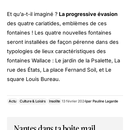
Et qu’a-t-il imaginé ?
La progressive évasion
des quatre cariatides, emblèmes de ces
fontaines ! Les quatre nouvelles fontaines
seront installées de façon pérenne dans des
typologies de lieux caractéristiques des
fontaines Wallace : Le jardin de la Psalette, La
rue des États, La place Fernand Soil, et Le
square Louis Bureau.
Actu
Culture & Loisirs
Insolite
13 février 2024
par
Pauline Lagarde
Nantes dans ta boîte mail,