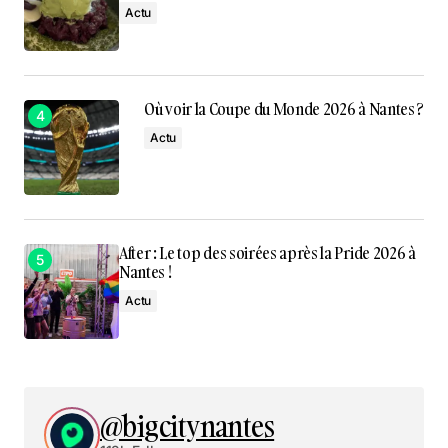
Actu
Où voir la Coupe du Monde 2026 à Nantes ?
Actu
After : Le top des soirées après la Pride 2026 à
Nantes !
Actu
@bigcitynantes