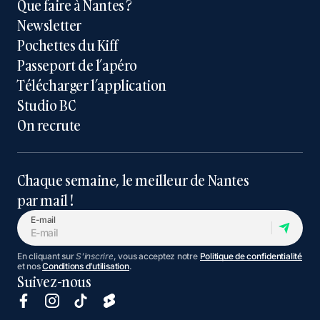
Que faire à Nantes ?
Newsletter
Pochettes du Kiff
Passeport de l’apéro
Télécharger l’application
Studio BC
On recrute
Chaque semaine, le meilleur de Nantes
par mail !
E-mail
En cliquant sur
S'inscrire
, vous acceptez notre
Politique de confidentialité
et nos
Conditions d’utilisation
.
Suivez-nous