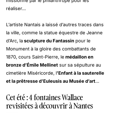
missionné par le philanthrope pour les
réaliser…
L’artiste Nantais a laissé d’autres traces dans
la ville, comme la statue équestre de Jeanne
d’Arc, la
sculpture du Fantassin
pour le
Monument à la gloire des combattants de
1870, cours Saint-Pierre, le
médaillon en
bronze d’Émile Mellinet
sur sa sépulture au
cimetière Miséricorde, l
’Enfant à la sauterelle
et la prêtresse d’Euleusis au Musée d’art
…
Cet été : 4 fontaines Wallace
revisitées à découvrir à Nantes