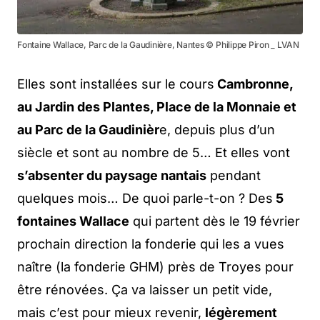
Fontaine Wallace, Parc de la Gaudinière, Nantes © Philippe Piron _ LVAN
Elles sont installées sur le cours
Cambronne,
au Jardin des Plantes, Place de la Monnaie et
au Parc de la Gaudinièr
e, depuis plus d’un
siècle et sont au nombre de 5… Et elles vont
s’absenter du paysage nantais
pendant
quelques mois… De quoi parle-t-on ? Des
5
fontaines Wallace
qui partent dès le 19 février
prochain direction la fonderie qui les a vues
naître (la fonderie GHM) près de Troyes pour
être rénovées. Ça va laisser un petit vide,
mais c’est pour mieux revenir,
légèrement