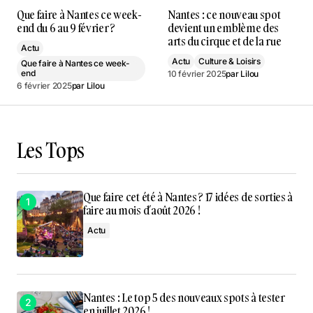
Que faire à Nantes ce week-
Nantes : ce nouveau spot
end du 6 au 9 février ?
devient un emblème des
arts du cirque et de la rue
Actu
Actu
Culture & Loisirs
Que faire à Nantes ce week-
end
10 février 2025
par
Lilou
6 février 2025
par
Lilou
Les Tops
Que faire cet été à Nantes ? 17 idées de sorties à
faire au mois d’août 2026 !
Actu
Nantes : Le top 5 des nouveaux spots à tester
en juillet 2026 !