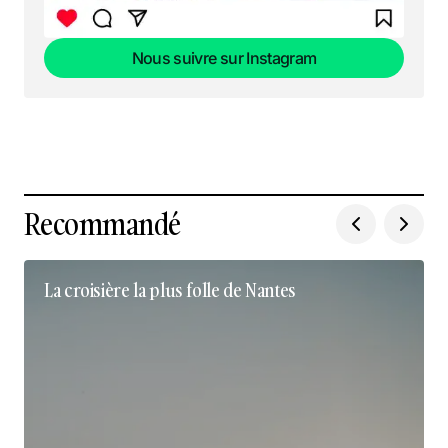
Nous suivre sur Instagram
Nous suivre sur Instagram
Recommandé
La croisière la plus folle de Nantes