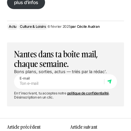
plus d’infos
plus d’infos
Actu
Culture & Loisirs
6 février 2025
par
Cécile Audran
Nantes dans ta boîte mail,
chaque semaine.
Bons plans, sorties, actus — triés par la rédac'.
E-mail
En t'inscrivant, tu acceptes notre
politique de confidentialité
.
Désinscription en un clic.
Article précédent
Article suivant