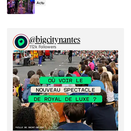
Actu
@bigcitynantes
112k Followers