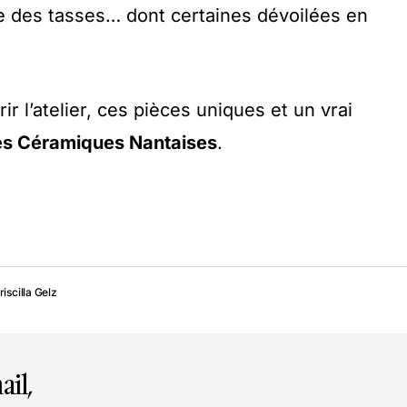
e des tasses… dont certaines dévoilées en
ir l’atelier, ces pièces uniques et un vrai
es Céramiques Nantaises
.
riscilla Gelz
ail,