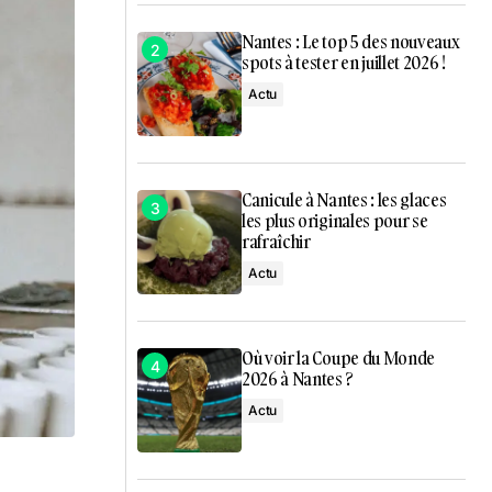
Nantes : Le top 5 des nouveaux
spots à tester en juillet 2026 !
Actu
Canicule à Nantes : les glaces
les plus originales pour se
rafraîchir
Actu
Où voir la Coupe du Monde
2026 à Nantes ?
Actu