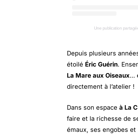
Une publication partagé
Depuis plusieurs année
étoilé
Éric Guérin
. Ense
La Mare aux Oiseaux
… 
directement à l’atelier !
Dans son espace
à La C
faire et la richesse de 
émaux, ses engobes et 