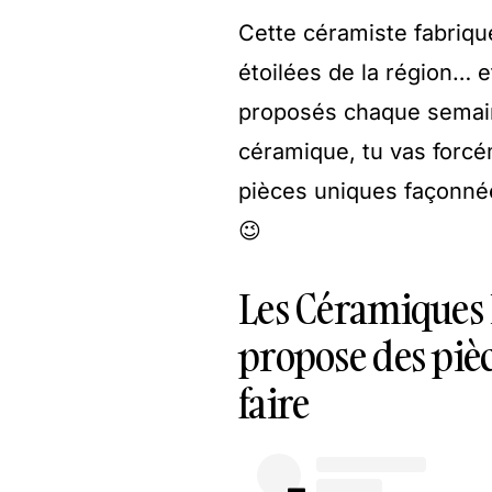
Cette céramiste fabrique
étoilées de la région… e
proposés chaque semain
céramique, tu vas forcé
pièces uniques façonnées 
😉
Les Céramiques N
propose des pièc
faire