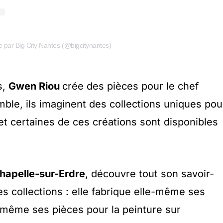
e par Big City Nantes (@bigcitynantes)
s,
Gwen Riou
crée des pièces pour le chef
mble, ils imaginent des collections uniques pou
et certaines de ces créations sont disponibles
hapelle-sur-Erdre
, découvre tout son savoir-
ses collections : elle fabrique elle-même ses
même ses pièces pour la peinture sur