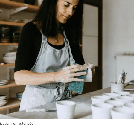
lisation non autorisée