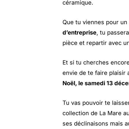
céramique.
Que tu viennes pour un
d’entreprise
, tu passer
pièce et repartir avec u
Et si tu cherches encore
envie de te faire plaisi
Noël, le samedi 13 déc
Tu vas pouvoir te laisse
collection de La Mare a
ses déclinaisons mais a