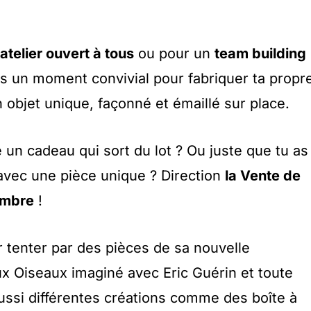
atelier ouvert à tous
ou pour un
team building
as un moment convivial pour fabriquer ta propr
n objet unique, façonné et émaillé sur place.
 un cadeau qui sort du lot ? Ou juste que tu as
r avec une pièce unique ? Direction
la Vente de
embre
!
r tenter par des pièces de sa nouvelle
ux Oiseaux imaginé avec Eric Guérin et toute
ussi différentes créations comme des boîte à