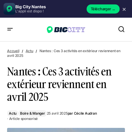
Big City Nantes
×
Télécharger
→
L'appli est dispo !
Nantes : Ces 3 activités en extérieur reviennent en avril 2025
Accueil
Actu
Nantes : Ces 3 activités en extérieur reviennent en
avril 2025
Nantes : Ces 3 activités en
extérieur reviennent en
avril 2025
Actu
Boire & Manger
25 avril 2025
par
Cécile Audran
· Article sponsorisé