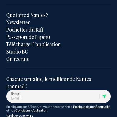
Que faire à Nantes ?
Newsletter
Pochettes du Kiff
Passeport de l’apéro
Télécharger l’application
Studio BC
On recrute
Chaque semaine, le meilleur de Nantes
par mail !
E-mail
En cliquant sur
S'inscrire
, vous acceptez notre
Politique de confidentialité
et nos
Conditions d’utilisation
.
Suivez-nous