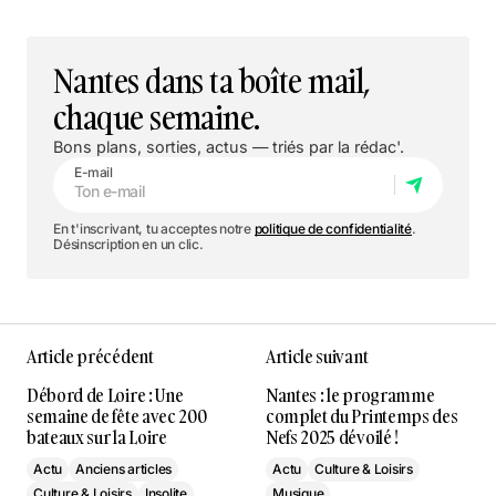
Nantes dans ta boîte mail,
chaque semaine.
Bons plans, sorties, actus — triés par la rédac'.
E-mail
En t'inscrivant, tu acceptes notre
politique de confidentialité
.
Désinscription en un clic.
Article précédent
Article suivant
Débord de Loire : Une
Nantes : le programme
semaine de fête avec 200
complet du Printemps des
bateaux sur la Loire
Nefs 2025 dévoilé !
Actu
Anciens articles
Actu
Culture & Loisirs
Culture & Loisirs
Insolite
Musique