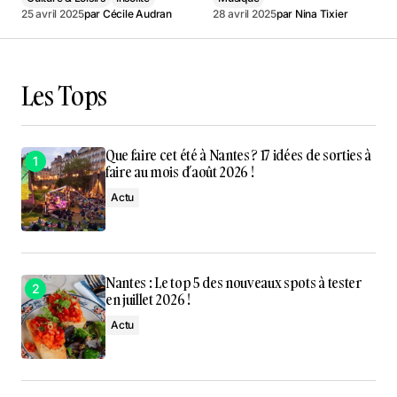
25 avril 2025
par
Cécile Audran
28 avril 2025
par
Nina Tixier
Les Tops
Que faire cet été à Nantes ? 17 idées de sorties à
faire au mois d’août 2026 !
Actu
Nantes : Le top 5 des nouveaux spots à tester
en juillet 2026 !
Actu