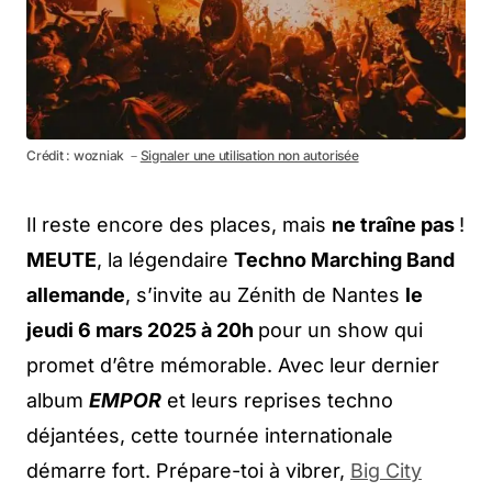
Crédit : wozniak －
Signaler une utilisation non autorisée
Il reste encore des places, mais
ne traîne pas
!
MEUTE
, la légendaire
Techno Marching Band
allemande
, s’invite au Zénith de Nantes
le
jeudi 6 mars 2025 à 20h
pour un show qui
promet d’être mémorable. Avec leur dernier
album
EMPOR
et leurs reprises techno
déjantées, cette tournée internationale
démarre fort. Prépare-toi à vibrer,
Big City