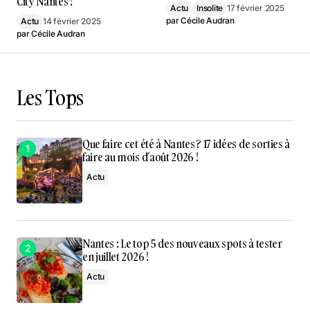
City Nantes !
Actu
Insolite
17 février 2025
par
Cécile Audran
Actu
14 février 2025
par
Cécile Audran
Les Tops
Que faire cet été à Nantes ? 17 idées de sorties à
faire au mois d’août 2026 !
Actu
Nantes : Le top 5 des nouveaux spots à tester
en juillet 2026 !
Actu