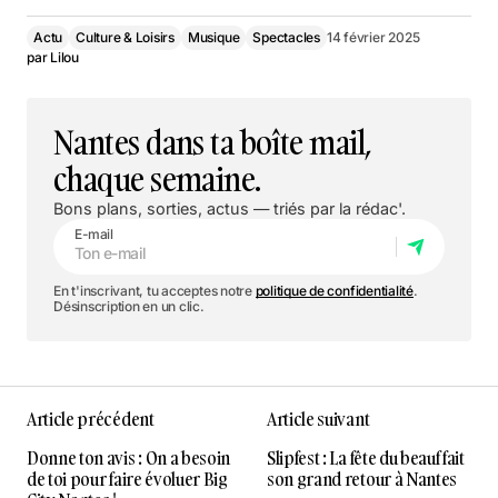
Actu
Culture & Loisirs
Musique
Spectacles
14 février 2025
par
Lilou
Nantes dans ta boîte mail,
chaque semaine.
Bons plans, sorties, actus — triés par la rédac'.
E-mail
En t'inscrivant, tu acceptes notre
politique de confidentialité
.
Désinscription en un clic.
Article précédent
Article suivant
Donne ton avis : On a besoin
Slipfest : La fête du beauf fait
de toi pour faire évoluer Big
son grand retour à Nantes