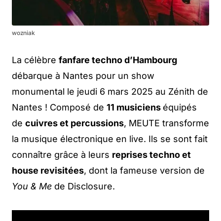
wozniak
La célèbre
fanfare techno d’Hambourg
débarque à Nantes pour un show
monumental le jeudi 6 mars 2025 au Zénith de
Nantes ! Composé de
11 musiciens
équipés
de
cuivres et percussions
, MEUTE transforme
la musique électronique en live. Ils se sont fait
connaître grâce à leurs
reprises techno et
house revisitées
, dont la fameuse version de
You & Me
de Disclosure.