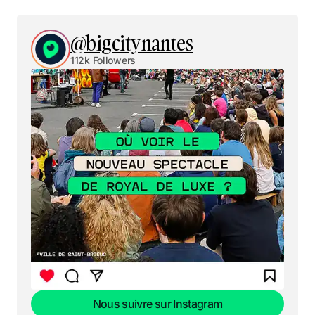
@bigcitynantes
112k Followers
Nous suivre sur Instagram