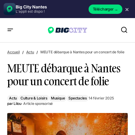
Big City Nantes
×
Télécharger
→
L'appli est dispo !
MEUTE débarque à Nantes pour un concert de folie
Accueil
Actu
MEUTE débarque à Nantes pour un concert de folie
MEUTE débarque à Nantes
pour un concert de folie
Actu
Culture & Loisirs
Musique
Spectacles
14 février 2025
par
Lilou
· Article sponsorisé