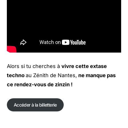
Alors si tu cherches à
vivre cette extase
techno
au Zénith de Nantes,
ne manque pas
ce rendez-vous de zinzin !
Accéder à la billetterie
Accéder à la billetterie