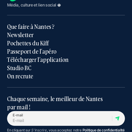
Média, culture et lien social 🥥
Que faire à Nantes ?
Newsletter
Pochettes du Kiff
Passeport de l’apéro
Télécharger l’application
Studio BC
On recrute
Chaque semaine, le meilleur de Nantes
par mail !
E-mail
En cliquant sur
S'inscrire
, vous acceptez notre
Politique de confidentialité