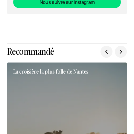
Nous suivre sur Instagram
Nous suivre sur Instagram
Recommandé
La croisière la plus folle de Nantes