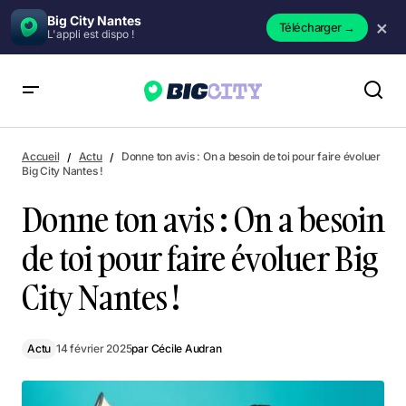
Big City Nantes
×
Télécharger
→
L'appli est dispo !
Donne ton avis : On a besoin de toi pour faire évoluer Big City
Nantes !
Accueil
Actu
Donne ton avis : On a besoin de toi pour faire évoluer
Big City Nantes !
Donne ton avis : On a besoin
de toi pour faire évoluer Big
City Nantes !
Actu
14 février 2025
par
Cécile Audran