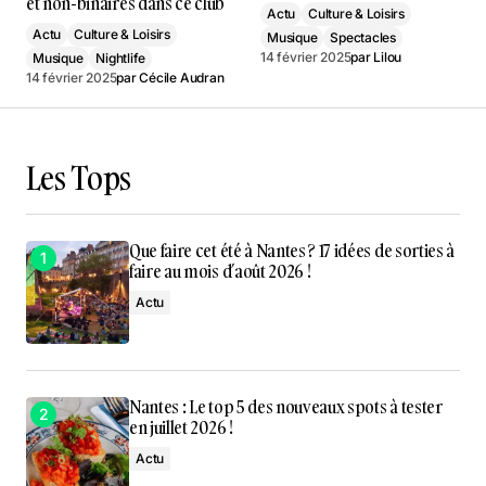
et non-binaires dans ce club
Actu
Culture & Loisirs
Actu
Culture & Loisirs
Musique
Spectacles
14 février 2025
par
Lilou
Musique
Nightlife
14 février 2025
par
Cécile Audran
Les Tops
Que faire cet été à Nantes ? 17 idées de sorties à
faire au mois d’août 2026 !
Actu
Nantes : Le top 5 des nouveaux spots à tester
en juillet 2026 !
Actu