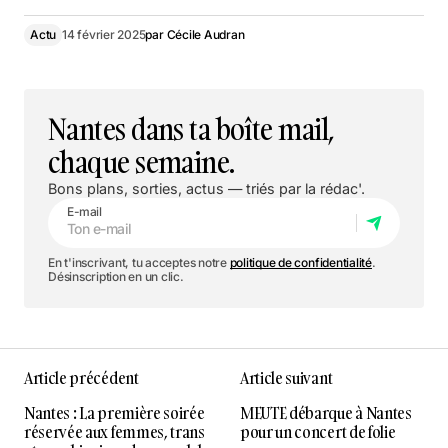
Actu
14 février 2025
par
Cécile Audran
Nantes dans ta boîte mail,
chaque semaine.
Bons plans, sorties, actus — triés par la rédac'.
E-mail
En t'inscrivant, tu acceptes notre
politique de confidentialité
.
Désinscription en un clic.
Article précédent
Article suivant
Nantes : La première soirée
MEUTE débarque à Nantes
réservée aux femmes, trans
pour un concert de folie