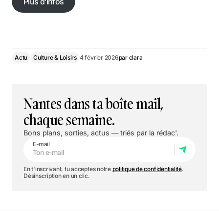
Plus d’infos
Actu
Culture & Loisirs
4 février 2026
par
clara
Nantes dans ta boîte mail,
chaque semaine.
Bons plans, sorties, actus — triés par la rédac'.
E-mail
En t'inscrivant, tu acceptes notre
politique de confidentialité
.
Désinscription en un clic.