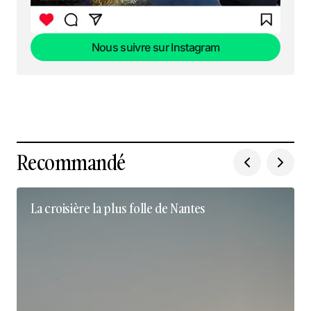
Nous suivre sur Instagram
Nous suivre sur Instagram
Recommandé
La croisière la plus folle de Nantes