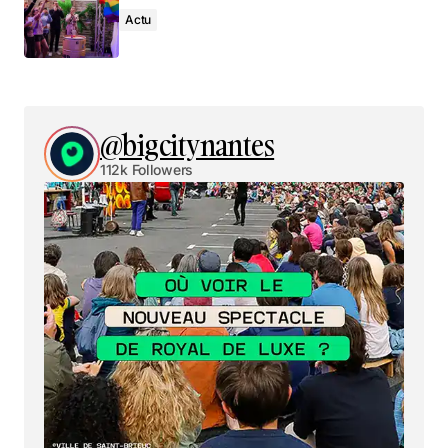
Actu
@bigcitynantes
112k Followers