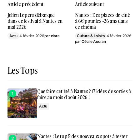
Article précédent
Article suivant
Julien Lepers débarque
Nantes : Des places de ciné
dans ce festival à Nantes en
à 6€ pour les -26 ans dans
mai 2026
ce cinéma
Actu
4 février 2026
par
clara
Culture & Loisirs
4 février 2026
par
Cécile Audran
Les Tops
Que faire cet été à Nantes ? 17 idées de sorties à
faire au mois d’août 2026 !
Actu
Nantes : Le top 5 des nouveaux spots à tester