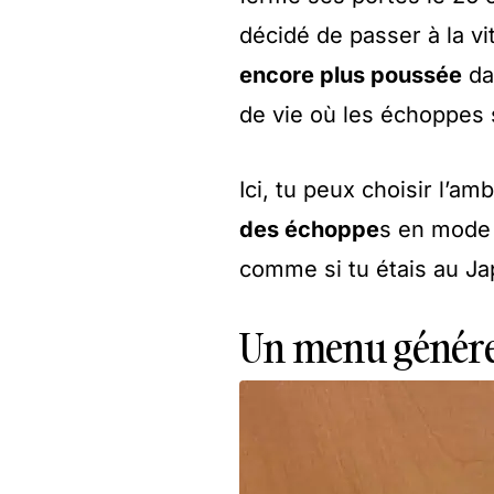
décidé de passer à la vi
encore plus poussée
da
de vie où les échoppes
Ici, tu peux choisir l’
des échoppe
s en mode i
comme si tu étais au Ja
Un menu généreu