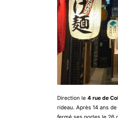
Direction le
4 rue de Co
rideau. Après 14 ans de 
fermé ses portes le 26 