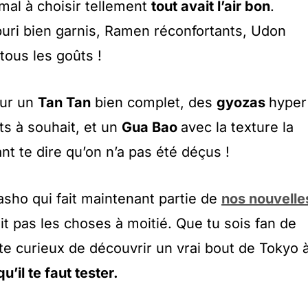
mal à choisir tellement
tout avait l’air bon
.
nburi bien garnis, Ramen réconfortants, Udon
tous les goûts !
our un
Tan Tan
bien complet, des
gyozas
hyper
ts à souhait, et un
Gua Bao
avec la texture la
nt te dire qu’on n’a pas été déçus !
asho qui fait maintenant partie de
nos nouvelle
ait pas les choses à moitié. Que tu sois fan de
te curieux de découvrir un vrai bout de Tokyo 
u’il te faut tester.