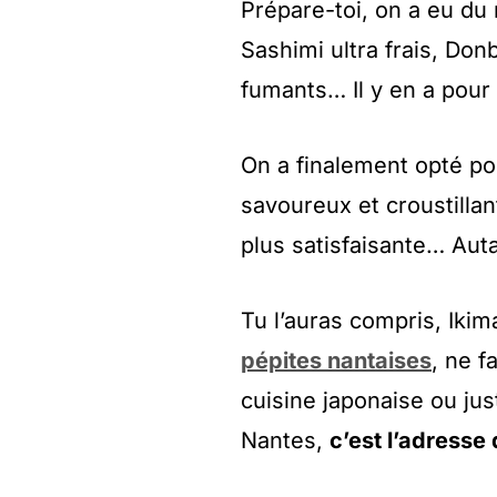
Prépare-toi, on a eu du 
Sashimi ultra frais, Do
fumants… Il y en a pour 
On a finalement opté p
savoureux et croustillan
plus satisfaisante… Auta
Tu l’auras compris, Ikim
pépites nantaises
, ne f
cuisine japonaise ou jus
Nantes,
c’est l’adresse q