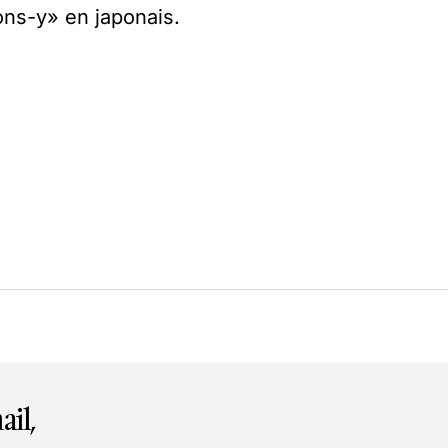
ons-y» en japonais.
ail,