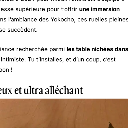
tesse supérieure pour t’offrir
une immersion
ns l’ambiance des Yokocho, ces ruelles pleine
 se succèdent.
ambiance recherchée parmi
les table nichées dan
ntimiste. Tu t’installes, et d’un coup, c’est
pon !
x et ultra alléchant