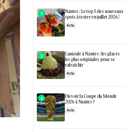
Nantes : Le top 5 des nouveaux
spots à tester en juillet 2026 !
Actu
Canicule à Nantes : les glaces
les plus originales pour se
rafraîchir
Actu
Où voir la Coupe du Monde
2026 à Nantes ?
Actu