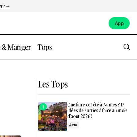
rir ➞
App
App
e & Manger
Tops
o en plein
Que faire à Nantes ce week-end du 6 au
9 février ?
Les Tops
Que faire cet été à Nantes ? 17
idées de sorties à faire au mois
d’août 2026 !
Actu