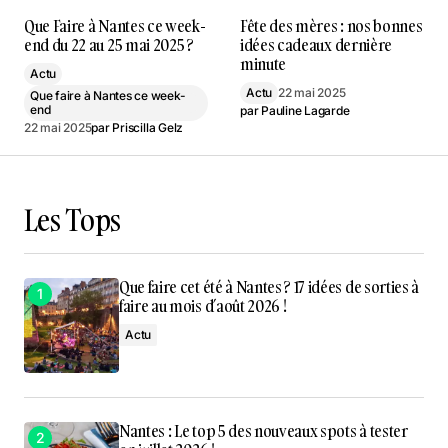
Que Faire à Nantes ce week-
Fête des mères : nos bonnes
end du 22 au 25 mai 2025 ?
idées cadeaux dernière
minute
Actu
Actu
22 mai 2025
Que faire à Nantes ce week-
end
par
Pauline Lagarde
22 mai 2025
par
Priscilla Gelz
Les Tops
Que faire cet été à Nantes ? 17 idées de sorties à
faire au mois d’août 2026 !
Actu
Nantes : Le top 5 des nouveaux spots à tester