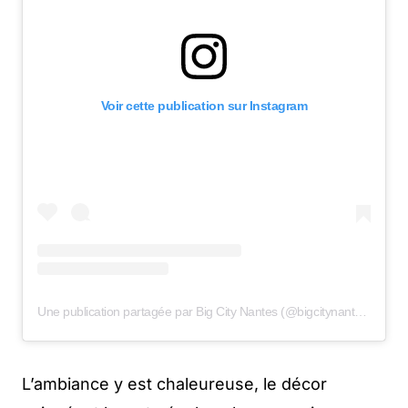
Voir cette publication sur Instagram
Une publication partagée par Big City Nantes (@bigcitynantes)
L’ambiance y est chaleureuse, le décor