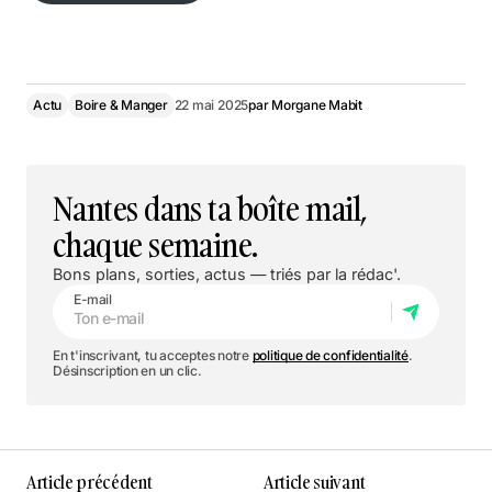
Actu
Boire & Manger
22 mai 2025
par
Morgane Mabit
Nantes dans ta boîte mail,
chaque semaine.
Bons plans, sorties, actus — triés par la rédac'.
E-mail
En t'inscrivant, tu acceptes notre
politique de confidentialité
.
Désinscription en un clic.
Article précédent
Article suivant