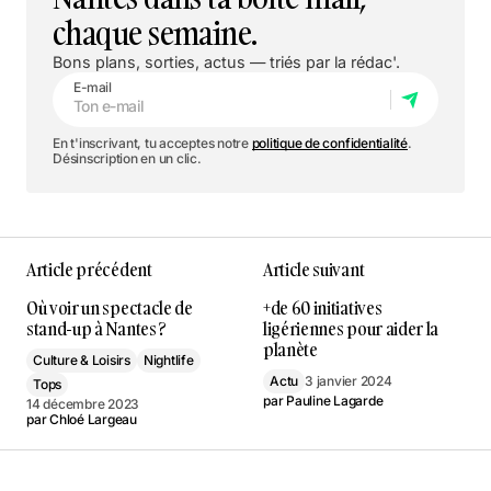
chaque semaine.
Bons plans, sorties, actus — triés par la rédac'.
E-mail
En t'inscrivant, tu acceptes notre
politique de confidentialité
.
Désinscription en un clic.
Article précédent
Article suivant
Où voir un spectacle de
+de 60 initiatives
stand-up à Nantes ?
ligériennes pour aider la
planète
Culture & Loisirs
Nightlife
Actu
3 janvier 2024
Tops
par
Pauline Lagarde
14 décembre 2023
par
Chloé Largeau