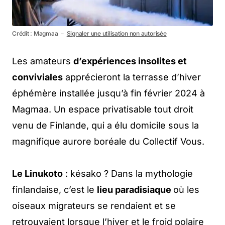
Crédit : Magmaa －
Signaler une utilisation non autorisée
Les amateurs
d’expériences insolites et
conviviales
apprécieront la terrasse d’hiver
éphémère installée jusqu’à fin février 2024 à
Magmaa. Un espace privatisable tout droit
venu de Finlande, qui a élu domicile sous la
magnifique aurore boréale du Collectif Vous.
Le Linukoto
: késako ? Dans la mythologie
finlandaise, c’est le
lieu paradisiaque
où les
oiseaux migrateurs se rendaient et se
retrouvaient lorsque l’hiver et le froid polaire