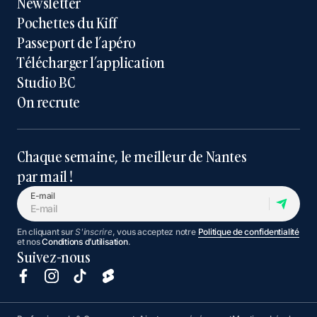
Newsletter
Pochettes du Kiff
Passeport de l’apéro
Télécharger l’application
Studio BC
On recrute
Chaque semaine, le meilleur de Nantes
par mail !
E-mail
En cliquant sur
S'inscrire
, vous acceptez notre
Politique de confidentialité
et nos
Conditions d’utilisation
.
Suivez-nous