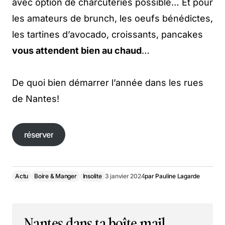
avec option de charcuteries possible… Et pour
les amateurs de brunch, les oeufs bénédictes,
les tartines d’avocado, croissants, pancakes
vous attendent bien au chaud
…
De quoi bien démarrer l’année dans les rues
de Nantes!
réserver
réserver
Actu
Boire & Manger
Insolite
3 janvier 2024
par
Pauline Lagarde
Nantes dans ta boîte mail,