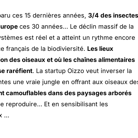
paru ces 15 dernières années,
3/4 des insecte
 Europe
ces 30 années… Le déclin massif de la
ystèmes est réel et a atteint un rythme encore
ce français de la biodiviersité.
Les lieux
ion des oiseaux et où les chaînes alimentaires
se raréfient
. La startup Oizzo veut inverser la
ntes une vraie jungle en offrant aux oiseaux de
nt camouflables dans des paysages arborés
e reproduire… Et en sensibilisant les
x …