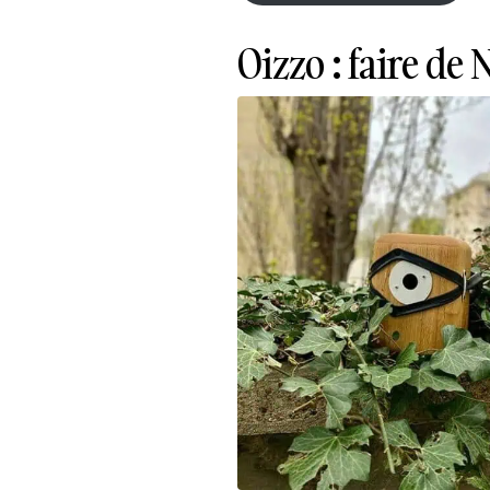
Découvrir la biscuiterie
Oizzo : faire de