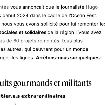
ntes
vous annoncait que le journaliste
Hugo
 début 2024 dans le cadre de l’Ocean Fest.
, nous vous avons sollicité pour lui remonter le
ociales et solidaires
de la région ! Vous avez
lus de 60 projets remonté
s, tous plus
les autres, qui oeuvrent pour un monde
ouger les lignes.
Arrêtons-nous sur quelques-
cuits gourmands et militants