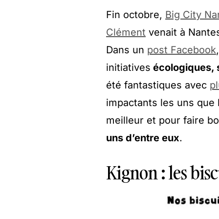
Fin octobre,
Big City Na
Clément
venait à Nantes
Dans un
post Facebook
initiatives
écologiques, s
été fantastiques avec
p
impactants les uns que 
meilleur et pour faire b
uns d’entre eux
.
Kignon : les bis