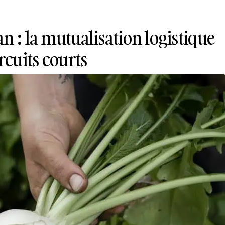
n : la mutualisation logistique
rcuits courts