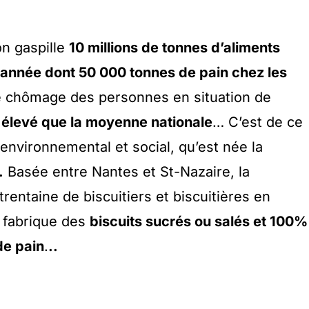
on gaspille
10 millions de tonnes d’aliments
nnée dont 50 000 tonnes de pain chez les
e chômage des personnes en situation de
s élevé que la moyenne nationale
… C’est de ce
environnemental et social, qu’est née la
.
Basée entre Nantes et St-Nazaire, la
trentaine de biscuitiers et biscuitières en
t fabrique des
biscuits sucrés ou salés et 100%
de pain
.
..