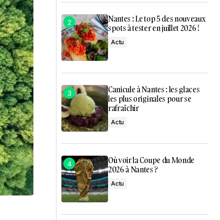
Nantes : Le top 5 des nouveaux
spots à tester en juillet 2026 !
Actu
Canicule à Nantes : les glaces
les plus originales pour se
rafraîchir
Actu
Où voir la Coupe du Monde
2026 à Nantes ?
Actu