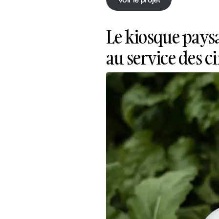
Voir le projet
Le kiosque paysa
au service des ci