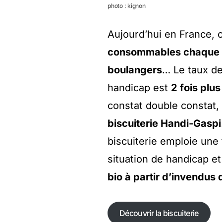
photo : kignon
Aujourd’hui en France, 
consommables chaque a
boulangers
… Le taux d
handicap est
2 fois plu
constat double constat, 
biscuiterie Handi-Gaspi
biscuiterie emploie une 
situation de handicap e
bio à partir d’invendus 
Découvrir la biscuiterie