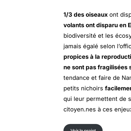
1/3 des oiseaux
ont dis
volants ont disparu en
biodiversité et les écos
jamais égalé selon l’offi
propices à la reproduct
ne sont pas fragilisées 
tendance et faire de Na
petits nichoirs
facileme
qui leur permettent de s
citoyen.nes à ces enjeu
Voir le projet