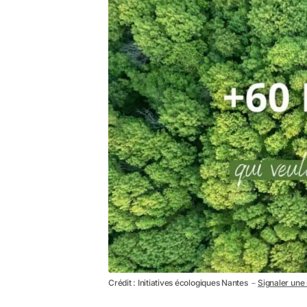
Crédit : Initiatives écologiques Nantes －
Signaler une 