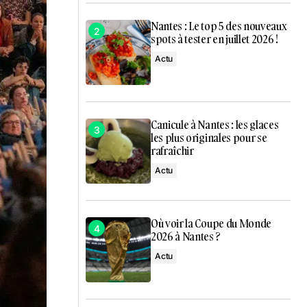
Nantes : Le top 5 des nouveaux
spots à tester en juillet 2026 !
Actu
Canicule à Nantes : les glaces
les plus originales pour se
rafraîchir
Actu
Où voir la Coupe du Monde
2026 à Nantes ?
Actu