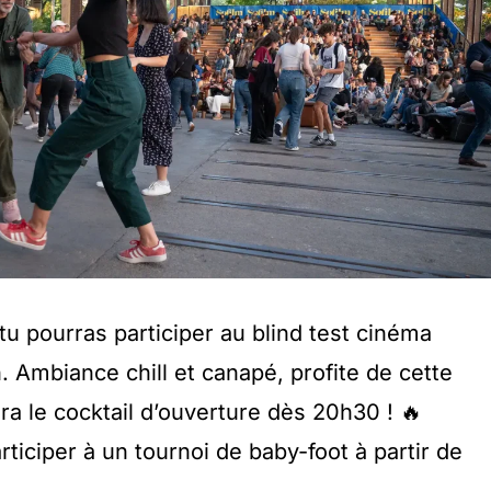
 tu pourras participer au blind test cinéma
. Ambiance chill et canapé, profite de cette
a le cocktail d’ouverture dès 20h30 ! 🔥
articiper à un tournoi de baby-foot à partir de