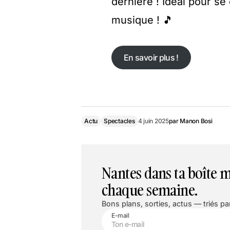
dernière ! Idéal pour se c
musique ! 🎵
En savoir plus !
Actu
Spectacles
4 juin 2025
par
Manon Bosi
Nantes dans ta boîte m
chaque semaine.
Bons plans, sorties, actus — triés par
E-mail