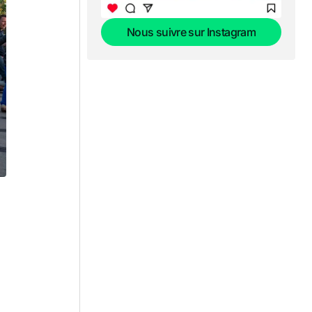
Nous suivre sur Instagram
Nous suivre sur Instagram