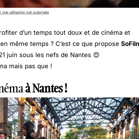
r une utilisation non autorisée
ofiter d’un temps tout doux et de cinéma et
air en même temps ? C’est ce que propose
SoFil
21 juin sous les nefs de Nantes 😍
ma mais pas que !
inéma
à Nantes !