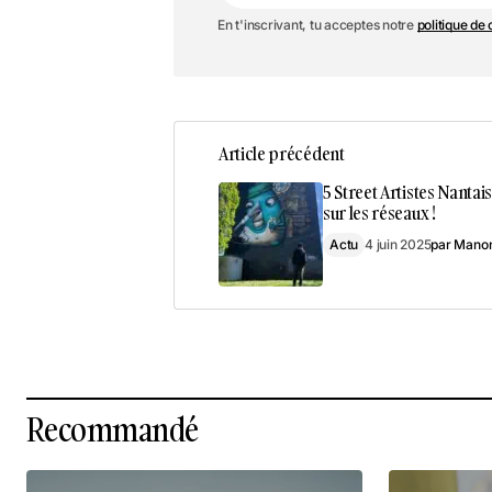
En t'inscrivant, tu acceptes notre
politique de 
Article précédent
5 Street Artistes Nantais
sur les réseaux !
Actu
4 juin 2025
par
Manon
Recommandé