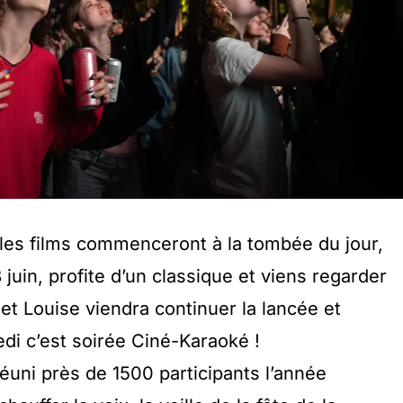
les films commenceront à la tombée du jour,
juin, profite d’un classique et viens regarder
et Louise viendra continuer la lancée et
edi c’est soirée Ciné-Karaoké !
réuni près de 1500 participants l’année