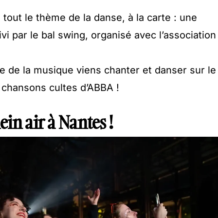
 tout le thème de la danse, à la carte : une
uivi par le bal swing, organisé avec l’association

te de la musique viens chanter et danser sur le
 chansons cultes d’ABBA !
in air à Nantes !