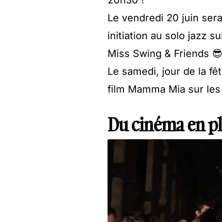
Le vendredi 20 juin sera
initiation au solo jazz s
Miss Swing & Friends 
Le samedi, jour de la fê
film Mamma Mia sur les
Du cinéma en ple