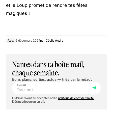
et le Loup promet de rendre tes fêtes
magiques !
Actu
5 décembre 2024
par
Cécile Audran
Nantes dans ta boîte mail,
chaque semaine.
Bons plans, sorties, actus — triés par la rédac'.
E-mail
En t'inscrivant, tu acceptes notre
politique de confidentialité
.
Désinscription en un clic.