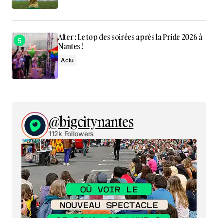
After : Le top des soirées après la Pride 2026 à
Nantes !
Actu
@bigcitynantes
112k Followers