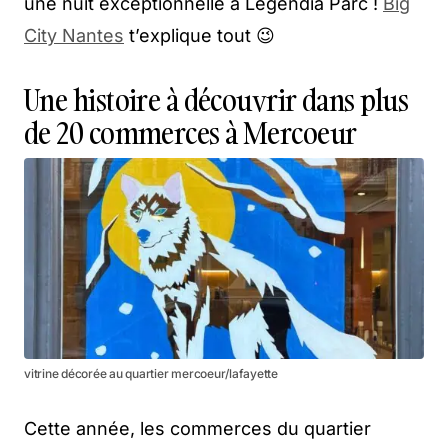
une nuit exceptionnelle à Legendia Parc !
Big
City Nantes
t’explique tout 😉
Une histoire à découvrir dans plus
de 20 commerces à Mercoeur
vitrine décorée au quartier mercoeur/lafayette
Cette année, les commerces du quartier