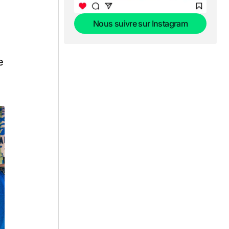
Nous suivre sur Instagram
Nous suivre sur Instagram
e