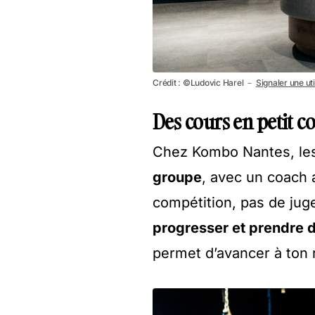
Crédit : ©Ludovic Harel －
Signaler une uti
Des cours en petit c
Chez Kombo Nantes, le
groupe
, avec un coach a
compétition, pas de jugem
progresser et prendre d
permet d’avancer à ton 