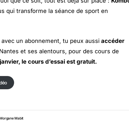
uoi que ce soit, tout est déjà sur place :
Komb
us qui transforme la séance de sport en
: avec un abonnement, tu peux aussi
accéder
Nantes et ses alentours, pour des cours de
janvier, le cours d’essai est gratuit.
idéo
idéo
Morgane Mabit