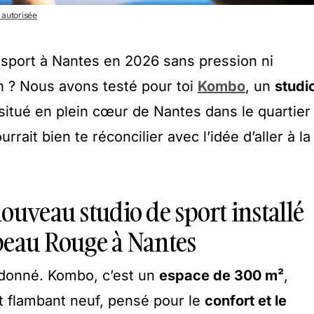
n autorisée
 sport à Nantes en 2026 sans pression ni
on ? Nous avons testé pour toi
Kombo
, un
studi
situé en plein cœur de Nantes dans le quartier
rrait bien te réconcilier avec l’idée d’aller à la
ouveau studio de sport installé
peau Rouge à Nantes
t donné. Kombo, c’est un
espace de 300 m²
,
t flambant neuf, pensé pour le
confort et le