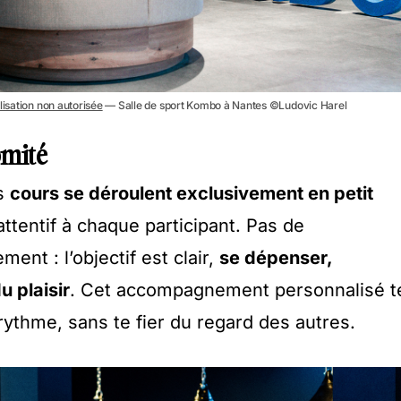
lisation non autorisée
— Salle de sport Kombo à Nantes ©Ludovic Harel
omité
s
cours se déroulent exclusivement en petit
ttentif à chaque participant. Pas de
ent : l’objectif est clair,
se dépenser,
u plaisir
. Cet accompagnement personnalisé t
rythme, sans te fier du regard des autres.