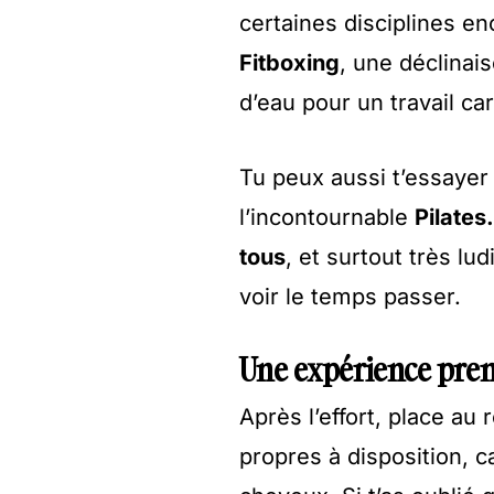
certaines disciplines e
Fitboxing
, une déclinai
d’eau pour un travail car
Tu peux aussi t’essayer
l’incontournable
Pilates
tous
, et surtout très l
voir le temps passer.
Une expérience prem
Après l’effort, place au 
propres à disposition, 