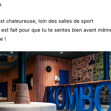
s
.
st chaleureuse, loin des salles de sport
t est fait pour que tu te sentes bien avant mêm
e !