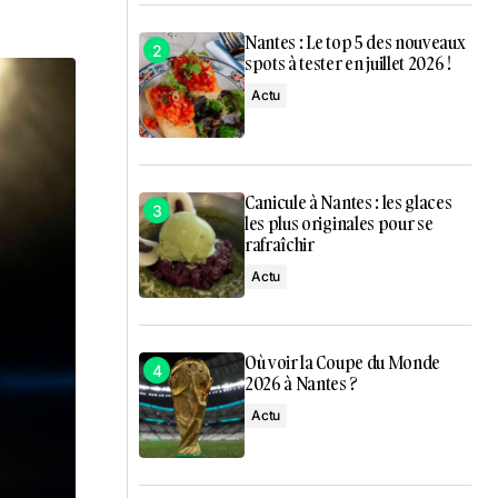
Nantes : Le top 5 des nouveaux
spots à tester en juillet 2026 !
Actu
Canicule à Nantes : les glaces
les plus originales pour se
rafraîchir
Actu
Où voir la Coupe du Monde
2026 à Nantes ?
Actu