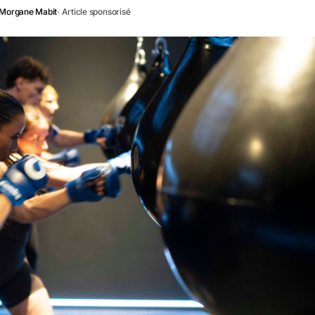
Morgane Mabit
· Article sponsorisé