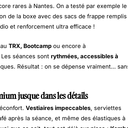
ncore rares à Nantes. On a testé par exemple le
son de la boxe avec des sacs de frappe remplis
dio et renforcement ultra efficace !
 au
TRX, Bootcamp
ou encore à
.
Les séances sont
rythmées, accessibles à
udiques. Résultat : on se dépense vraiment… san
ium jusque dans les détails
réconfort.
Vestiaires impeccables
, serviettes
café après la séance, et même des élastiques à