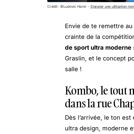
Crédit : ©Ludovic Harel －
Signaler une utilisation no
Envie de te remettre au
crainte de la compétiti
de sport ultra moderne
Graslin, et le concept pou
salle !
Kombo, le tout n
dans la rue Cha
Dès l’arrivée, le ton es
ultra design, moderne e