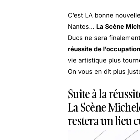
C’est LA bonne nouvell
Nantes…
La Scène Mich
Ducs ne sera finalement
réussite de l’occupation
vie artistique plus tou
On vous en dit plus jus
Suite à la réuss
La Scène Michele
restera un lieu c