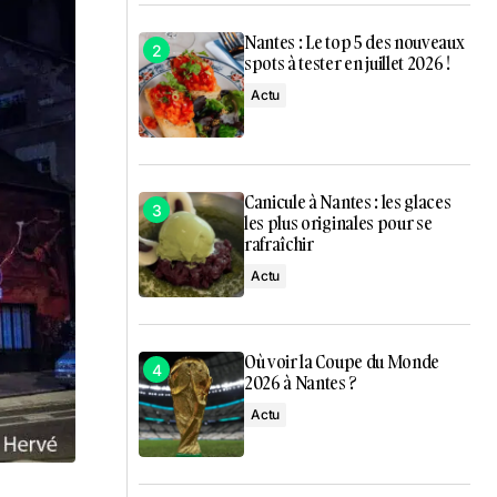
Nantes : Le top 5 des nouveaux
spots à tester en juillet 2026 !
Actu
Canicule à Nantes : les glaces
les plus originales pour se
rafraîchir
Actu
Où voir la Coupe du Monde
2026 à Nantes ?
Actu