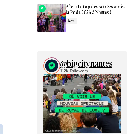
After : Le top des soirées après
la Pride 2026 à Nantes !
Actu
@bigcitynantes
112k Followers