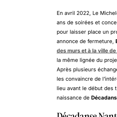
En avril 2022, Le Michel
ans de soirées et concer
pour laisser place un pr
annonce de fermeture,
des murs et à la ville d
la même lignée du proje
Après plusieurs échange
les convaincre de l’int
lieu avant le début des 
naissance de
Décadans
Décadanse Nante