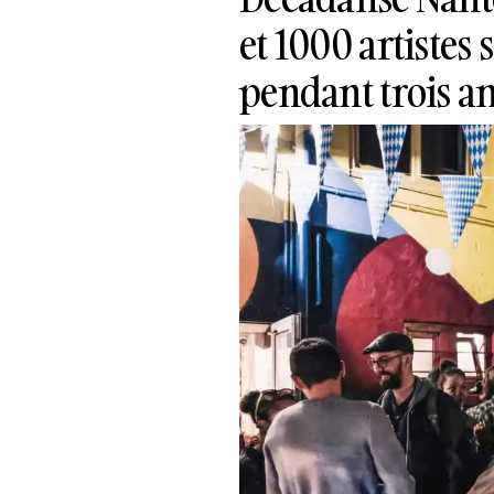
et 1000 artistes
pendant trois a