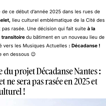
e de ce début d’année 2025 dans les rues de
elet,
lieu culturel emblématique de la Cité des
 pas rasée. Une décision qui fait suite
à la
 transitoire
du bâtiment en un nouveau lieu de
rné vers les Musiques Actuelles
: Décadanse !
te en dessous 😉
ite du projet Décadanse Nantes :
t ne sera pas rasée en 2025 et
ulturel !