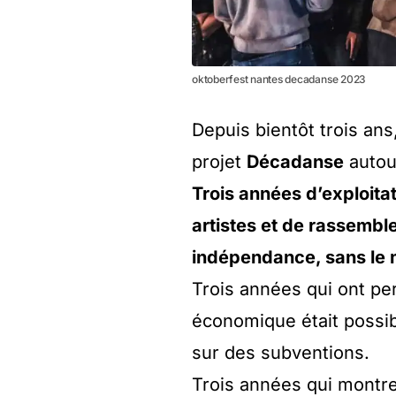
oktoberfest nantes decadanse 2023
Depuis bientôt trois a
projet
Décadanse
autour
Trois années d’exploitat
artistes et de rassemble
indépendance, sans le 
Trois années qui ont p
économique était possi
sur des subventions.
Trois années qui montre