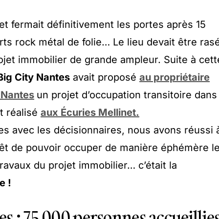
et fermait définitivement les portes après 15
ts rock métal de folie… Le lieu devait être ras
ojet immobilier de grande ampleur. Suite à cett
Big City Nantes
avait proposé
au propriétaire
e Nantes
un projet d’occupation transitoire dans
t réalisé
aux Écuries Mellinet.
s avec les décisionnaires, nous avons réussi 
érêt de pouvoir occuper de manière éphémère l
travaux du projet immobilier… c’était la
e !
s : 75 000 personnes accueillie