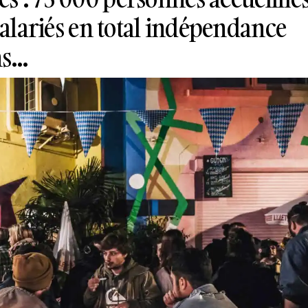
 salariés en total indépendance
ns…