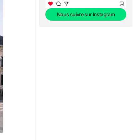
Nous suivre sur Instagram
Nous suivre sur Instagram