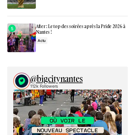
After : Le top des soirées après la Pride 2026 à
Nantes !
Actu
@bigcitynantes
112k Followers