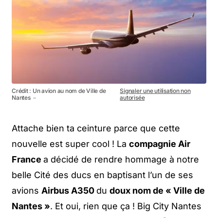
Crédit : Un avion au nom de Ville de
Signaler une utilisation non
Nantes －
autorisée
Attache bien ta ceinture parce que cette
nouvelle est super cool ! La
compagnie Air
France
a décidé de rendre hommage à notre
belle Cité des ducs en baptisant l’un de ses
avions
Airbus A350
du
doux nom de « Ville de
Nantes »
. Et oui, rien que ça ! Big City Nantes