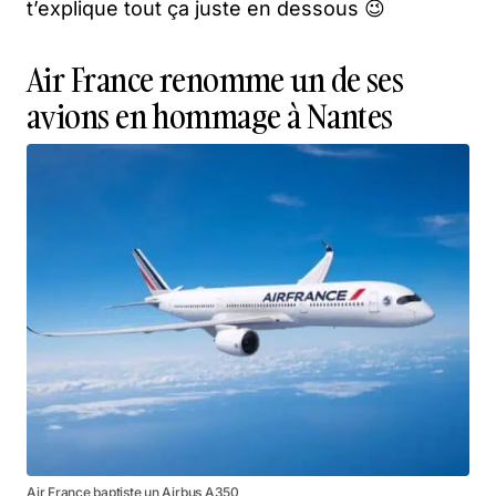
t’explique tout ça juste en dessous 😉
Air France renomme un de ses
avions en hommage à Nantes
Air France baptiste un Airbus A350