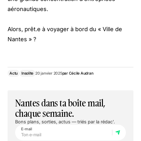
aéronautiques.
Alors, prêt.e à voyager à bord du « Ville de
Nantes » ?
Actu
Insolite
20 janvier 2025
par
Cécile Audran
Nantes dans ta boîte mail,
chaque semaine.
Bons plans, sorties, actus — triés par la rédac'.
E-mail