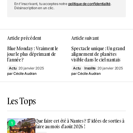
En t'inscrivant, tu acceptes notre
politique de confidentialité
.
Désinscription en un clic.
Article précédent
Article suivant
Blue Monday : Vraiment le
Spectacle unique : Un grand
jour le plus déprimant de
alignement de planètes
l’année ?
visible dans le ciel nantais
Actu
20 janvier 2025
Actu
Insolite
20 janvier 2025
par
Cécile Audran
par
Cécile Audran
Les Tops
Que faire cet été à Nantes ? 17 idées de sorties à
faire au mois d’août 2026 !