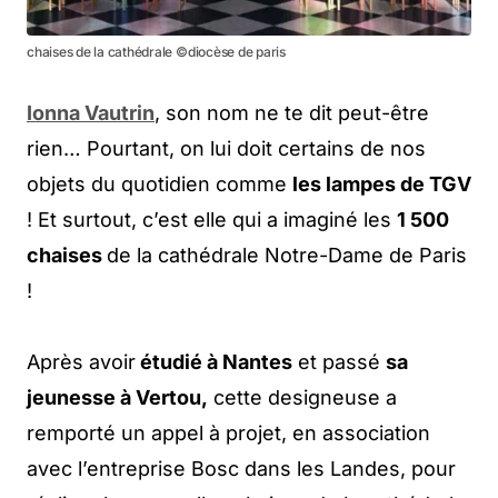
chaises de la cathédrale ©diocèse de paris
Ionna Vautrin
, son nom ne te dit peut-être
rien… Pourtant, on lui doit certains de nos
objets du quotidien comme
les lampes de TGV
! Et surtout, c’est elle qui a imaginé les
1 500
chaises
de la cathédrale Notre-Dame de Paris
!
Après avoir
étudié à Nantes
et passé
sa
jeunesse à Vertou,
cette designeuse a
remporté un appel à projet, en association
avec l’entreprise Bosc dans les Landes, pour