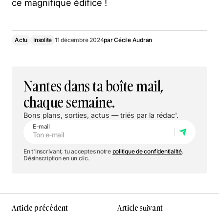
ce magnifique édifice !
Actu
Insolite
11 décembre 2024
par
Cécile Audran
Nantes dans ta boîte mail,
chaque semaine.
Bons plans, sorties, actus — triés par la rédac'.
E-mail
En t'inscrivant, tu acceptes notre
politique de confidentialité
.
Désinscription en un clic.
Article précédent
Article suivant