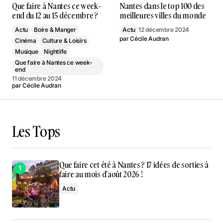
Que faire à Nantes ce week-
Nantes dans le top 100 des
end du 12 au 15 décembre ?
meilleures villes du monde
Actu
Boire & Manger
Actu
12 décembre 2024
par
Cécile Audran
Cinéma
Culture & Loisirs
Musique
Nightlife
Que faire à Nantes ce week-
end
11 décembre 2024
par
Cécile Audran
Les Tops
Que faire cet été à Nantes ? 17 idées de sorties à
faire au mois d’août 2026 !
Actu