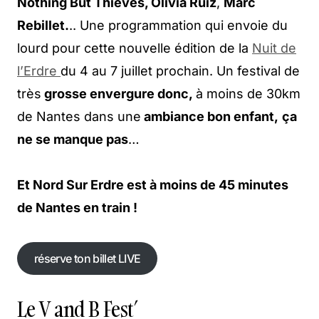
Nothing But Thieves, Olivia Ruiz
,
Marc
Rebillet.
.. Une programmation qui envoie du
lourd pour cette nouvelle édition de la
Nuit de
l’Erdre
du 4 au 7 juillet prochain. Un festival de
très
grosse envergure donc,
à moins de 30km
de Nantes dans une
ambiance bon enfant,
ça
ne se manque pas
…
Et Nord Sur Erdre est à moins de 45 minutes
de Nantes en train !
réserve ton billet LIVE
réserve ton billet LIVE
Le V and B Fest’