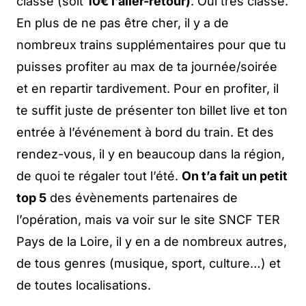
classe (soit
10€ l’aller-retour)
. Oui très classe.
En plus de ne pas être cher, il y a de
nombreux trains supplémentaires pour que tu
puisses profiter au max de ta journée/soirée
et en repartir tardivement. Pour en profiter, il
te suffit juste de présenter ton billet live et ton
entrée à l’événement à bord du train. Et des
rendez-vous, il y en beaucoup dans la région,
de quoi te régaler tout l’été.
On t’a fait un petit
top 5
des évènements partenaires de
l’opération, mais va voir sur le site SNCF TER
Pays de la Loire, il y en a de nombreux autres,
de tous genres (musique, sport, culture…) et
de toutes localisations.