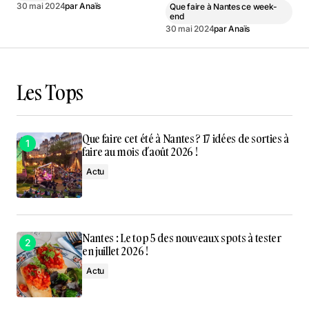
30 mai 2024
par
Anaïs
Que faire à Nantes ce week-
end
30 mai 2024
par
Anaïs
Les Tops
Que faire cet été à Nantes ? 17 idées de sorties à
faire au mois d’août 2026 !
Actu
Nantes : Le top 5 des nouveaux spots à tester
en juillet 2026 !
Actu