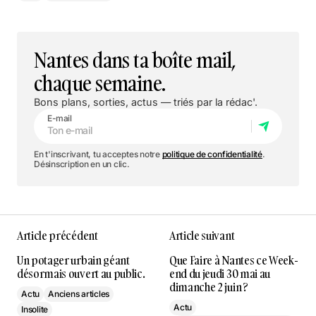
Nantes dans ta boîte mail,
chaque semaine.
Bons plans, sorties, actus — triés par la rédac'.
E-mail
En t'inscrivant, tu acceptes notre
politique de confidentialité
.
Désinscription en un clic.
Article précédent
Article suivant
Un potager urbain géant
Que Faire à Nantes ce Week-
désormais ouvert au public.
end du jeudi 30 mai au
dimanche 2 juin ?
Actu
Anciens articles
Actu
Insolite