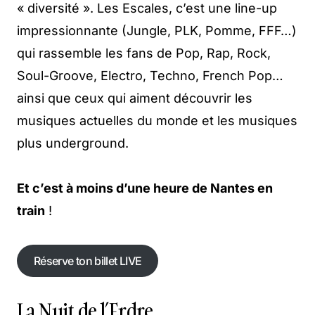
« diversité ». Les Escales, c’est une line-up
impressionnante (Jungle, PLK, Pomme, FFF…)
qui rassemble les fans de Pop, Rap, Rock,
Soul-Groove, Electro, Techno, French Pop…
ainsi que ceux qui aiment découvrir les
musiques actuelles du monde et les musiques
plus underground.
Et c’est à moins d’une heure de Nantes en
train
!
Réserve ton billet LIVE
Réserve ton billet LIVE
La Nuit de l’Erdre