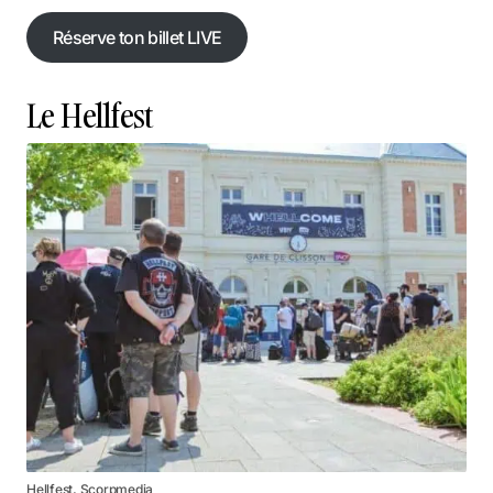
Réserve ton billet LIVE
Réserve ton billet LIVE
Le Hellfest
Hellfest, Scorpmedia