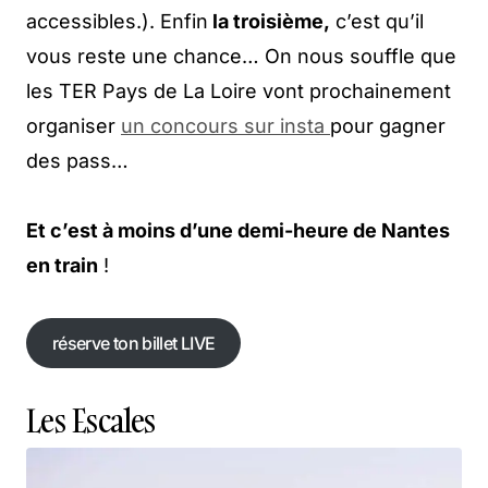
accessibles.). Enfin
la troisième,
c’est qu’il
vous reste une chance… On nous souffle que
les TER Pays de La Loire vont prochainement
organiser
un concours sur insta
pour gagner
des pass…
Et c’est à moins d’une demi-heure de Nantes
en train
!
réserve ton billet LIVE
réserve ton billet LIVE
Les Escales