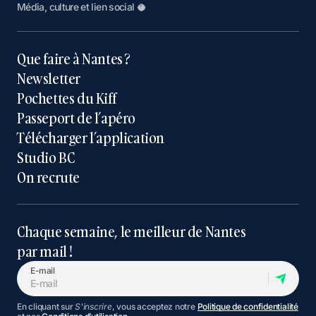
Média, culture et lien social 🥥
Que faire à Nantes ?
Newsletter
Pochettes du Kiff
Passeport de l’apéro
Télécharger l’application
Studio BC
On recrute
Chaque semaine, le meilleur de Nantes
par mail !
E-mail
En cliquant sur
S'inscrire
, vous acceptez notre
Politique de confidentialité