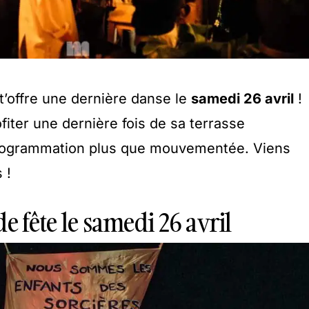
t’offre une dernière danse le
samedi 26 avril
!
ofiter une dernière fois de sa terrasse
programmation plus que mouvementée. Viens
 !
e fête le samedi 26 avril