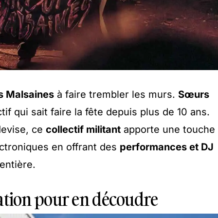
 Malsaines
à faire trembler les murs.
Sœurs
tif qui sait faire la fête depuis plus de 10 ans.
evise, ce
collectif militant
apporte une touche
ectroniques en offrant des
performances et DJ
entière.
ion pour en découdre