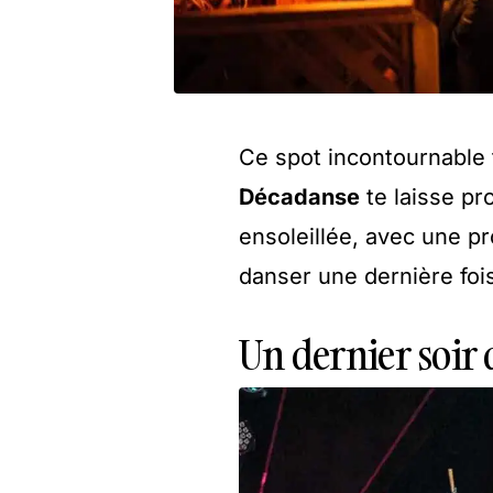
Ce spot incontournable 
Décadanse
te laisse pr
ensoleillée, avec une 
danser une dernière fois
Un dernier soir d