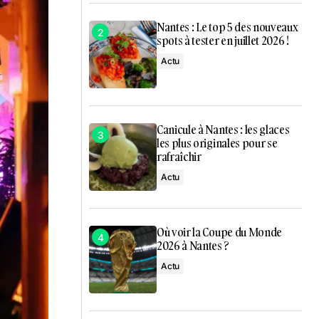
Nantes : Le top 5 des nouveaux
spots à tester en juillet 2026 !
Actu
Canicule à Nantes : les glaces
les plus originales pour se
rafraîchir
Actu
Où voir la Coupe du Monde
2026 à Nantes ?
Actu