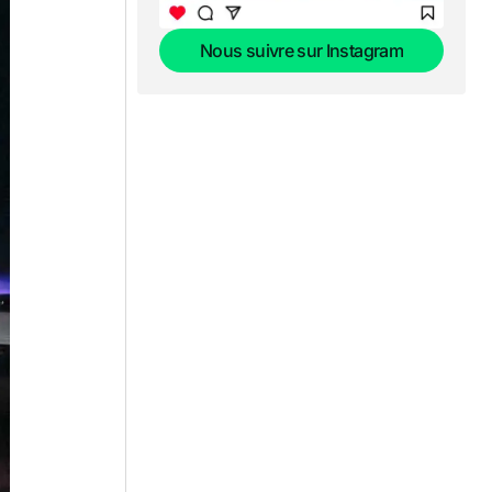
Nous suivre sur Instagram
Nous suivre sur Instagram