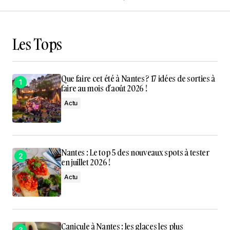
Les Tops
Que faire cet été à Nantes ? 17 idées de sorties à
faire au mois d’août 2026 !
Actu
Nantes : Le top 5 des nouveaux spots à tester
en juillet 2026 !
Actu
Canicule à Nantes : les glaces les plus