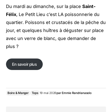
Du mardi au dimanche, sur la place
Saint-
Félix
, Le Petit Lieu c’est LA poissonnerie du
quartier. Poissons et crustacés de la pêche du
jour, et quelques huîtres à déguster sur place
avec un verre de blanc, que demander de
plus ?
En savoir plus
En savoir plus
Boire & Manger
Tops
19 mai 2026
par
Emmie Randrianasolo