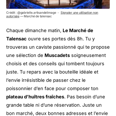
Crédit : @gabrielle.artisandelimage －
Signaler une utilisation non
autorisée
— Marché de talensac
Chaque dimanche matin,
Le Marché de
Talensac
ouvre ses portes dès 8h. Tu y
trouveras un caviste passionné qui te propose
une sélection de
Muscadets
soigneusement
choisis et des conseils qui tombent toujours
juste. Tu repars avec la bouteille idéale et
l’envie irrésistible de passer chez le
poissonnier d’en face pour composer ton
plateau d’huîtres fraîches
. Pas besoin d’une
grande table ni d’une réservation. Juste un
bon marché, deux bonnes adresses et l’envie