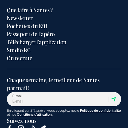
Que faire à Nantes ?
Newsletter
Pochettes du Kiff
Passeport de l’apéro
Télécharger l’application
Studio BC
On recrute
Chaque semaine, le meilleur de Nantes
par mail !
E-mail
En cliquant sur
S'inscrire
, vous acceptez notre
Politique de confidentialité
et nos
Conditions d’utilisation
.
Suivez-nous