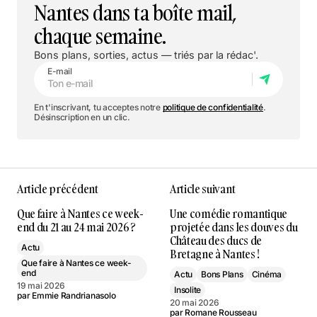
Nantes dans ta boîte mail,
chaque semaine.
Bons plans, sorties, actus — triés par la rédac'.
E-mail
En t'inscrivant, tu acceptes notre
politique de confidentialité
.
Désinscription en un clic.
Article précédent
Article suivant
Que faire à Nantes ce week-
Une comédie romantique
end du 21 au 24 mai 2026 ?
projetée dans les douves du
Château des ducs de
Actu
Bretagne à Nantes !
Que faire à Nantes ce week-
end
Actu
Bons Plans
Cinéma
19 mai 2026
Insolite
par
Emmie Randrianasolo
20 mai 2026
par
Romane Rousseau