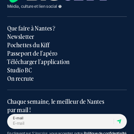
Média, culture et lien social 🥥
Que faire à Nantes ?
Newsletter
Pochettes du Kiff
Passeport de l’apéro
Télécharger l’application
Studio BC
On recrute
Chaque semaine, le meilleur de Nantes
par mail !
E-mail
En cliquant sur
S'inscrire
, vous acceptez notre
Politique de confidentialité