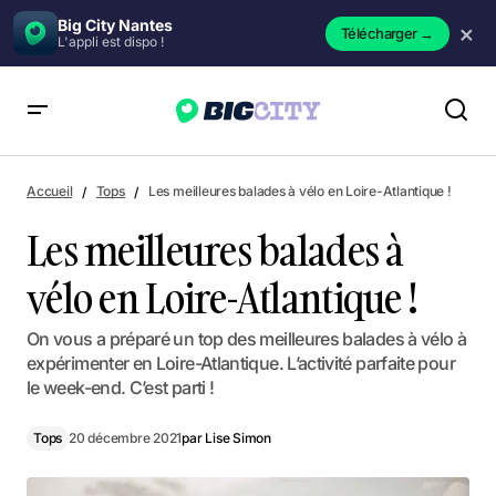
Big City Nantes
×
Télécharger
→
L'appli est dispo !
Les meilleures balades à vélo en Loire-Atlantique !
Accueil
Tops
Les meilleures balades à vélo en Loire-Atlantique !
Les meilleures balades à
vélo en Loire-Atlantique !
On vous a préparé un top des meilleures balades à vélo à
expérimenter en Loire-Atlantique. L’activité parfaite pour
le week-end. C’est parti !
Tops
20 décembre 2021
par
Lise Simon