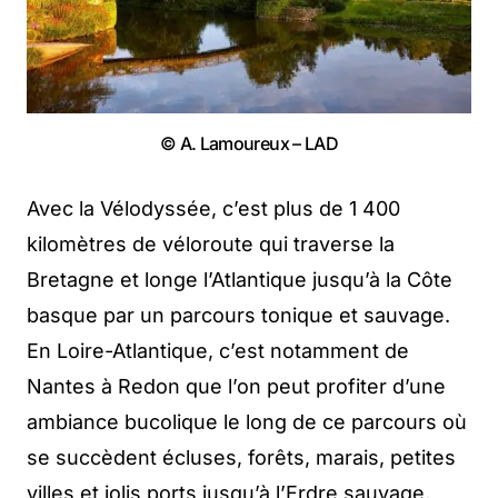
© A. Lamoureux – LAD
Avec la Vélodyssée, c’est plus de 1 400
kilomètres de véloroute qui traverse la
Bretagne et longe l’Atlantique jusqu’à la Côte
basque par un parcours tonique et sauvage.
En Loire-Atlantique, c’est notamment de
Nantes à Redon que l’on peut profiter d’une
ambiance bucolique le long de ce parcours où
se succèdent écluses, forêts, marais, petites
villes et jolis ports jusqu’à l’Erdre sauvage,