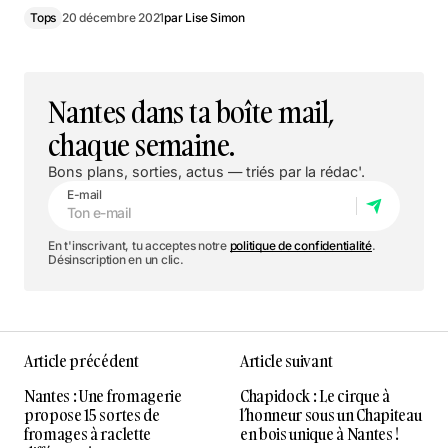
Tops
20 décembre 2021
par
Lise Simon
Nantes dans ta boîte mail,
chaque semaine.
Bons plans, sorties, actus — triés par la rédac'.
E-mail
En t'inscrivant, tu acceptes notre
politique de confidentialité
.
Désinscription en un clic.
Article précédent
Article suivant
Nantes : Une fromagerie
Chapidock : Le cirque à
propose 15 sortes de
l’honneur sous un Chapiteau
fromages à raclette
en bois unique à Nantes !