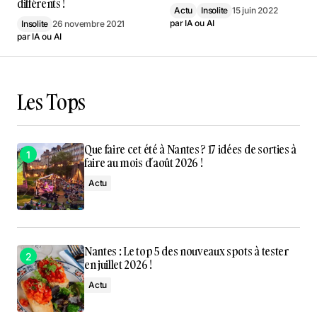
différents !
Actu
Insolite
15 juin 2022
par
IA ou AI
Insolite
26 novembre 2021
par
IA ou AI
Les Tops
Que faire cet été à Nantes ? 17 idées de sorties à
faire au mois d’août 2026 !
Actu
Nantes : Le top 5 des nouveaux spots à tester
en juillet 2026 !
Actu