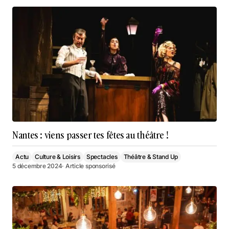
Nantes : viens passer tes fêtes au théâtre !
Actu
Culture & Loisirs
Spectacles
Théâtre & Stand Up
5 décembre 2024
· Article sponsorisé