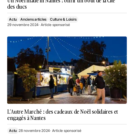
Un Noël made in Nantes : offrir un bout de la Cité
des ducs
Actu
Anciens articles
Culture & Loisirs
29 novembre 2024
· Article sponsorisé
L’Autre Marché : des cadeaux de Noël solidaires et
engagés à Nantes
Actu
28 novembre 2024
· Article sponsorisé