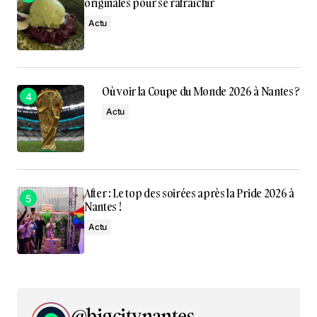
originales pour se rafraîchir
Actu
Où voir la Coupe du Monde 2026 à Nantes ?
Actu
After : Le top des soirées après la Pride 2026 à
Nantes !
Actu
@bigcitynantes