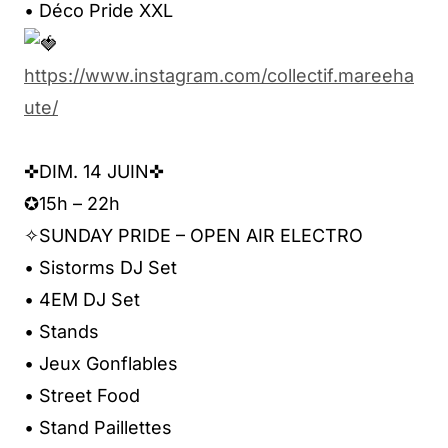
• Déco Pride XXL
https://www.instagram.com/collectif.mareeha
ute/
✜DIM. 14 JUIN✜
✪15h – 22h
✧SUNDAY PRIDE – OPEN AIR ELECTRO
• Sistorms DJ Set
• 4EM DJ Set
• Stands
• Jeux Gonflables
• Street Food
• Stand Paillettes