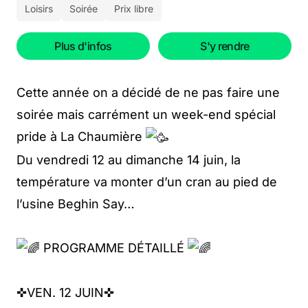
Loisirs
Soirée
Prix libre
Plus d'infos
S'y rendre
Cette année on a décidé de ne pas faire une
soirée mais carrément un week-end spécial
pride à La Chaumière
Du vendredi 12 au dimanche 14 juin, la
température va monter d’un cran au pied de
l’usine Beghin Say…
PROGRAMME DÉTAILLÉ
✜VEN. 12 JUIN✜