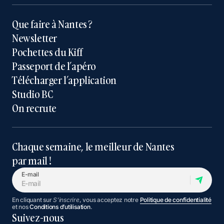
Que faire à Nantes ?
Newsletter
Pochettes du Kiff
Passeport de l’apéro
Télécharger l’application
Studio BC
On recrute
Chaque semaine, le meilleur de Nantes
par mail !
E-mail
En cliquant sur
S'inscrire
, vous acceptez notre
Politique de confidentialité
et nos
Conditions d’utilisation
.
Suivez-nous