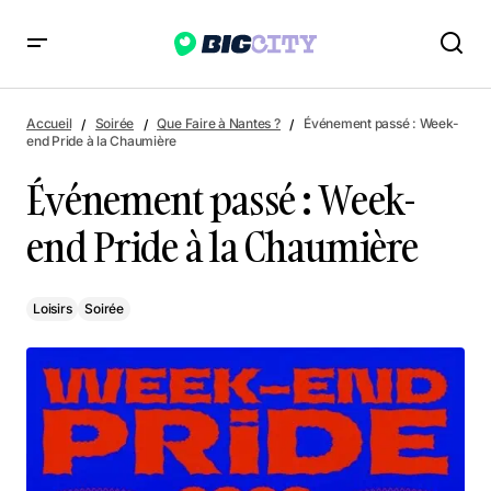
Événement passé : Week-end Pride à la Chaumière
Accueil
Soirée
Que Faire à Nantes ?
Événement passé : Week-
end Pride à la Chaumière
Événement passé : Week-
end Pride à la Chaumière
Loisirs
Soirée