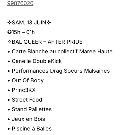
99876020
✜SAM. 13 JUIN✜
✪15h – 01h
✧BAL QUEER – AFTER PRIDE
• Carte Blanche au collectif Marée Haute
• Canelle DoubleKick
• Performances Drag Soeurs Malsaines
• Out Of Body
• Princ3KX
• Street Food
• Stand Paillettes
• Jeux en Bois
• Piscine à Balles