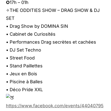
✪17h – 01h
✧THE ODDITIES SHOW – DRAG SHOW & DJ
SET
• Drag Show by DOMINA SIN
• Cabinet de Curiosités
• Performances Drag secrètes et cachées
• DJ Set Techno
• Street Food
• Stand Paillettes
• Jeux en Bois
• Piscine à Balles
• Déco Pride XXL
https://www.facebook.com/events/44040795