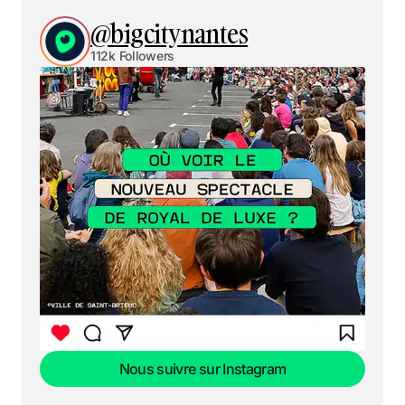
@bigcitynantes
112k Followers
Nous suivre sur Instagram
Nous suivre sur Instagram