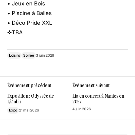
• Jeux en Bois
• Piscine à Balles
• Déco Pride XXL
✜TBA
Loisirs
Soirée
3 juin 2026
Événement précédent
Événement suivant
Exposition : Odyssée de
Lio en concert à Nantes en
L’Oubli
2027
4 juin 2026
Expo
21 mai 2026