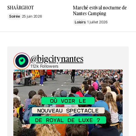
SHAÂRGHOT
Marché estival nocturne de
Nantes Camping
Soirée
25 juin 2026
Loisirs
1 juillet 2026
@bigcitynantes
112k Followers