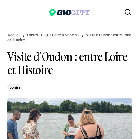
Visite d’Oudon : entre Loire et Histoire
Accueil
Loisirs
Que Faire à Nantes ?
Visite d’Oudon : entre Loire
et Histoire
Visite d’Oudon : entre Loire
et Histoire
Loisirs