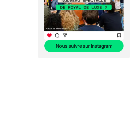
Nous suivre sur Instagram
Nous suivre sur Instagram