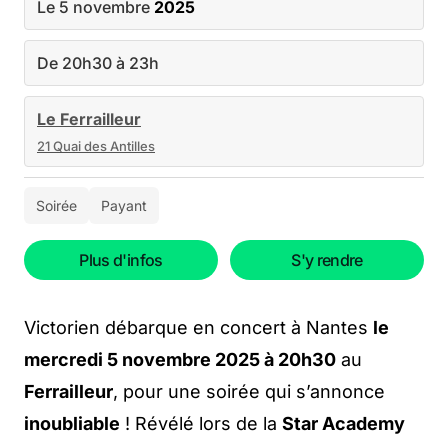
Le 5 novembre
2025
De 20h30 à 23h
Le Ferrailleur
21 Quai des Antilles
Soirée
Payant
Plus d'infos
S'y rendre
Victorien débarque en concert à Nantes
le
mercredi 5 novembre 2025 à 20h30
au
Ferrailleur
, pour une soirée qui s’annonce
inoubliable
! Révélé lors de la
Star Academy