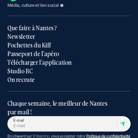
Média, culture et lien social 🥥
Que faire à Nantes ?
Newsletter
Pochettes du Kiff
Passeport de l’apéro
Télécharger l’application
Studio BC
On recrute
Chaque semaine, le meilleur de Nantes
par mail !
E-mail
En cliquant sur
S'inscrire
, vous acceptez notre
Politique de confidentialité