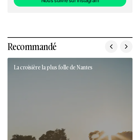
Nous suivre sur Instagram
Nous suivre sur Instagram
Recommandé
La croisière la plus folle de Nantes