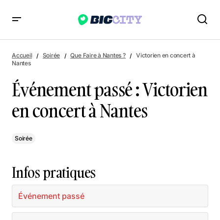
Événement passé : Victorien en concert à Nantes
Accueil
Soirée
Que Faire à Nantes ?
Victorien en concert à
Nantes
Événement passé : Victorien
en concert à Nantes
Soirée
Infos pratiques
Événement passé