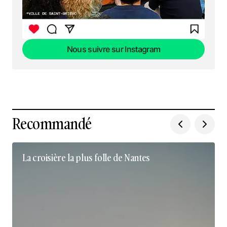
Nous suivre sur Instagram
Nous suivre sur Instagram
Recommandé
La croisière la plus folle de Nantes