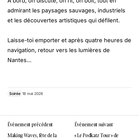
À bord, on discute, on rit, on boit, tout en
admirant les paysages sauvages, industriels
et les découvertes artistiques qui défilent.
Laisse-toi emporter et après quatre heures de
navigation, retour vers les lumières de
Nantes…
Soirée
18 mai 2026
Événement précédent
Événement suivant
Making Waves, fête de la
« Le Podkatz Tour » de