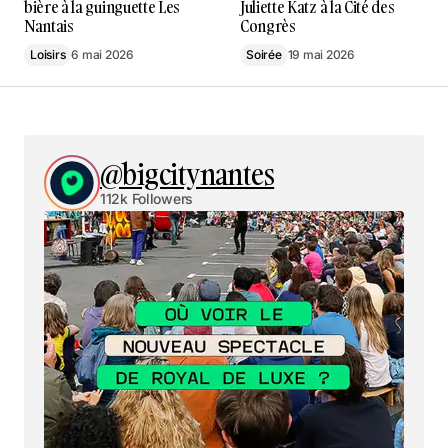
bière à la guinguette Les
Juliette Katz à la Cité des
Nantais
Congrès
Loisirs
6 mai 2026
Soirée
19 mai 2026
@bigcitynantes
112k Followers