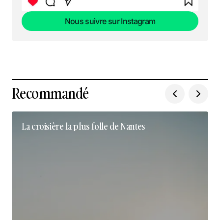
Nous suivre sur Instagram
Nous suivre sur Instagram
Recommandé
La croisière la plus folle de Nantes