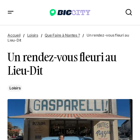
Un rendez-vous fleuri au Lieu-Dit
Accueil
Loisirs
Que Faire à Nantes ?
Un rendez-vous fleuri au
Lieu-Dit
Un rendez-vous fleuri au
Lieu-Dit
Loisirs