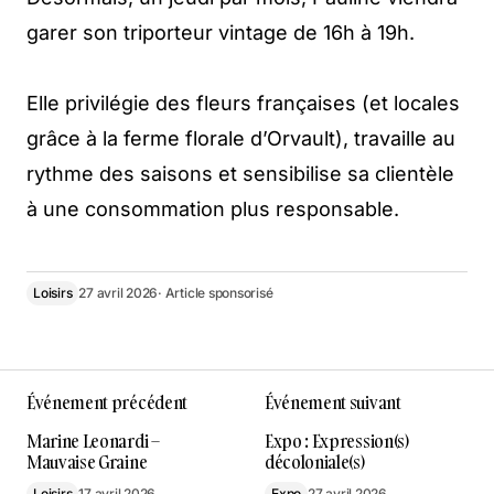
garer son triporteur vintage de 16h à 19h.
Elle privilégie des fleurs françaises (et locales
grâce à la ferme florale d’Orvault), travaille au
rythme des saisons et sensibilise sa clientèle
à une consommation plus responsable.
Loisirs
27 avril 2026
· Article sponsorisé
Événement précédent
Événement suivant
Marine Leonardi –
Expo : Expression(s)
Mauvaise Graine
décoloniale(s)
Loisirs
17 avril 2026
Expo
27 avril 2026