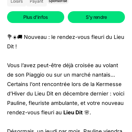
Loisirs
Payant
Sponsorisé
Plus d'infos
S'y rendre
💐☀️🚚 Nouveau : le rendez-vous fleuri du Lieu
Dit !
Vous l’avez peut-être déjà croisée au volant
de son Piaggio ou sur un marché nantais…
Certains l’ont rencontrée lors de la Kermesse
d’Hiver du Lieu Dit en décembre dernier : voici
Pauline, fleuriste ambulante, et votre nouveau
rendez-vous fleuri au
Lieu Dit
🌸.
Désormais, un jeudi par mois, Pauline viendra