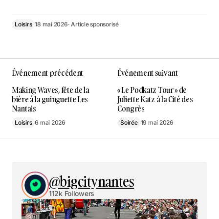
Loisirs
18 mai 2026
· Article sponsorisé
Événement précédent
Événement suivant
Making Waves, fête de la
« Le Podkatz Tour » de
bière à la guinguette Les
Juliette Katz à la Cité des
Nantais
Congrès
Loisirs
6 mai 2026
Soirée
19 mai 2026
@bigcitynantes
112k Followers