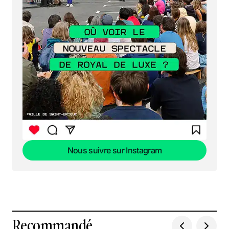
Nous suivre sur Instagram
Nous suivre sur Instagram
Recommandé