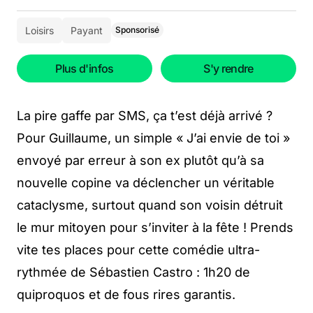
Loisirs
Payant
Sponsorisé
Plus d'infos
S'y rendre
La pire gaffe par SMS, ça t’est déjà arrivé ?
Pour Guillaume, un simple « J’ai envie de toi »
envoyé par erreur à son ex plutôt qu’à sa
nouvelle copine va déclencher un véritable
cataclysme, surtout quand son voisin détruit
le mur mitoyen pour s’inviter à la fête ! Prends
vite tes places pour cette comédie ultra-
rythmée de Sébastien Castro : 1h20 de
quiproquos et de fous rires garantis.