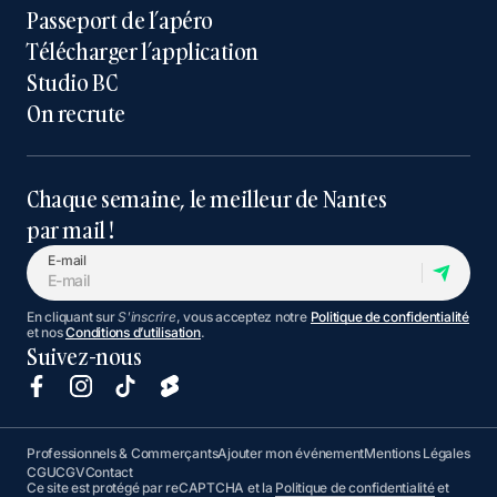
Passeport de l’apéro
Télécharger l’application
Studio BC
On recrute
Chaque semaine, le meilleur de Nantes
par mail !
E-mail
En cliquant sur
S'inscrire
, vous acceptez notre
Politique de confidentialité
et nos
Conditions d’utilisation
.
Suivez-nous
Professionnels & Commerçants
Ajouter mon événement
Mentions Légales
CGU
CGV
Contact
Ce site est protégé par reCAPTCHA et la
Politique de confidentialité
et