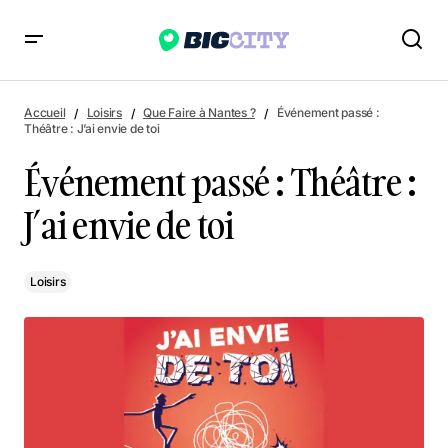
Événement passé : Théâtre : J’ai envie de toi
Accueil
Loisirs
Que Faire à Nantes ?
Événement passé :
Théâtre : J’ai envie de toi
Événement passé : Théâtre :
J’ai envie de toi
Loisirs