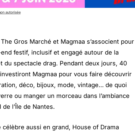
 non autorisée
e, The Gros Marché et Magmaa s’associent pour
d festif, inclusif et engagé autour de la
t du spectacle drag. Pendant deux jours, 40
 investiront Magmaa pour vous faire découvrir
stration, déco, bijoux, mode, vintage… de quoi
n verre ou manger un morceau dans l’ambiance
 de l’Île de Nantes.
e célèbre aussi en grand, House of Drama