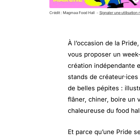
Crédit : Magmaa Food Hall －
Signaler une utilisation
À l’occasion de la Prid
vous proposer un week-en
création indépendante e
stands de créateur·ices
de belles pépites : illu
flâner, chiner, boire u
chaleureuse du food hall
Et parce qu’une Pride s