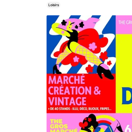
Loisirs