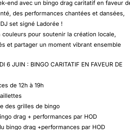
ek-end avec un bingo drag caritatif en faveur d
anté, des performances chantées et dansées,
n DJ set signé Ladorée !
couleurs pour soutenir la création locale,
rtés et partager un moment vibrant ensemble
6 JUIN : BINGO CARITATIF EN FAVEUR DE
ces de 12h à 19h
aillettes
te des grilles de bingo
 bingo drag + performances par HOD
 du bingo drag +performances par HOD