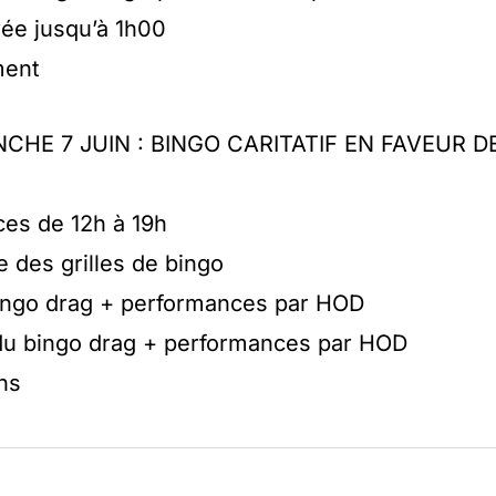
rée jusqu’à 1h00
ment
HE 7 JUIN : BINGO CARITATIF EN FAVEUR D
ces de 12h à 19h
te des grilles de bingo
 bingo drag + performances par HOD
 du bingo drag + performances par HOD
ons