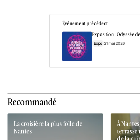
Événement précédent
Exposition : Odyssée de
Expo
21 mai 2026
Recommandé
La croisière la plus folle de
À Nantes
Nantes
terrasse 
de la cui