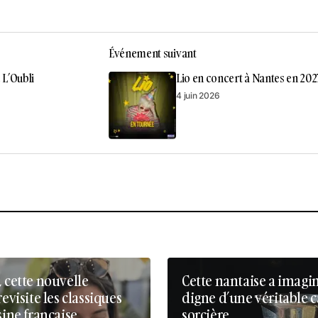
Événement suivant
 L’Oubli
Lio en concert à Nantes en 202
4 juin 2026
, cette nouvelle
Cette nantaise a imagi
revisite les classiques
digne d’une véritable 
sine française
sorcière