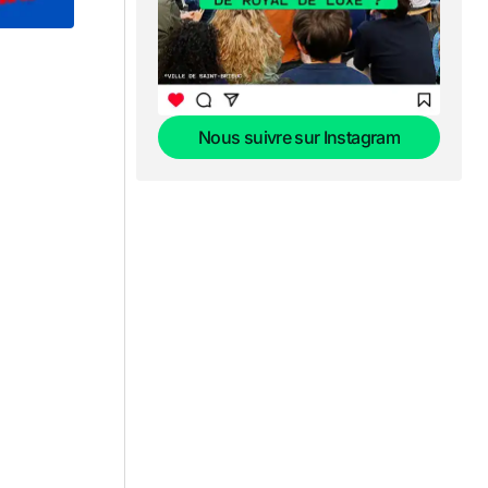
Nous suivre sur Instagram
Nous suivre sur Instagram