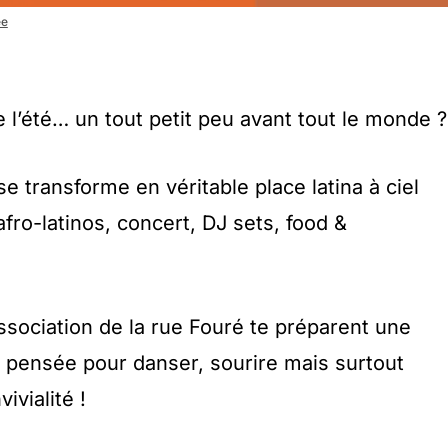
ée
 de l’été… un tout petit peu avant tout le monde 
se transforme en véritable place latina à ciel
afro-latinos, concert, DJ sets, food &
sociation de la rue Fouré te préparent une
et pensée pour danser, sourire mais surtout
ivialité !