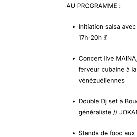
AU PROGRAMME :
Initiation salsa ave
17h-20h 💃
Concert live MAÏNA,
ferveur cubaine à la
vénézuéliennes
Double Dj set à Bou
généraliste // JOKA
Stands de food aux 