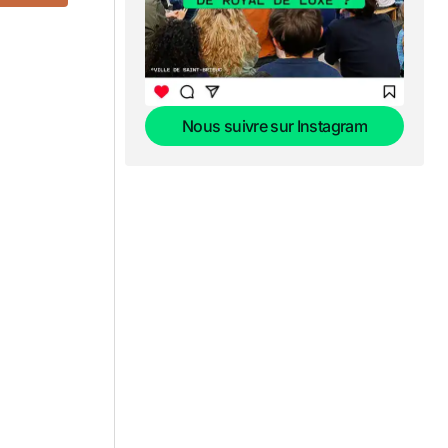
?
Nous suivre sur Instagram
Nous suivre sur Instagram