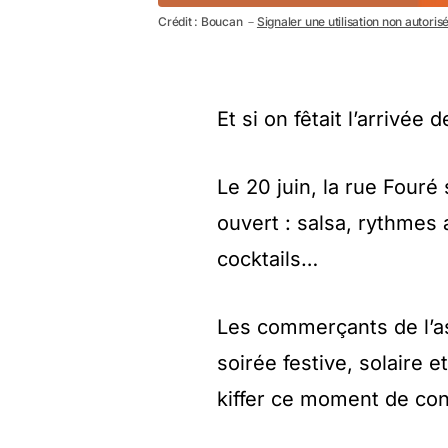
Crédit : Boucan －
Signaler une utilisation non autoris
Et si on fêtait l’arrivée
Le 20 juin, la rue Fouré 
ouvert : salsa, rythmes 
cocktails…
Les commerçants de l’as
soirée festive, solaire 
kiffer ce moment de conv