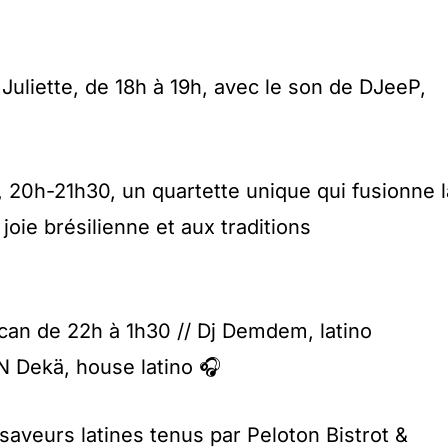
c Juliette, de 18h à 19h, avec le son de DJeeP,
 20h-21h30, un quartette unique qui fusionne l
 joie brésilienne et aux traditions
can de 22h à 1h30 // Dj Demdem, latino
N Dekä, house latino 🎧
saveurs latines tenus par Peloton Bistrot &