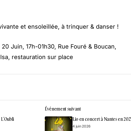
vante et ensoleillée, à trinquer & danser !
i 20 Juin, 17h-01h30, Rue Fouré & Boucan,
salsa, restauration sur place
Événement suivant
 L’Oubli
Lio en concert à Nantes en 202
4 juin 2026