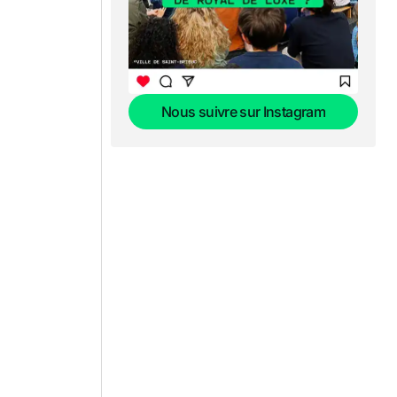
Nous suivre sur Instagram
Nous suivre sur Instagram