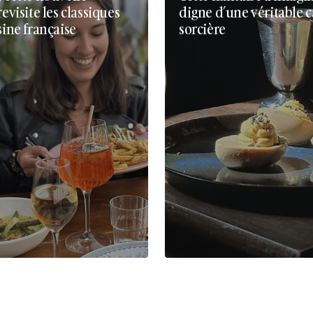
revisite les classiques
digne d’une véritable 
sine française
sorcière