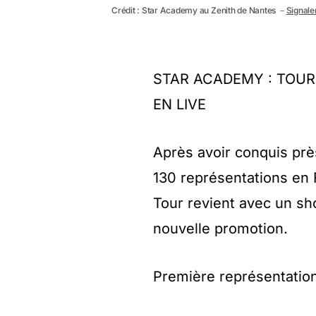
Crédit : Star Academy au Zenith de Nantes －
Signaler
STAR ACADEMY : TOUR
EN LIVE
Après avoir conquis près
130 représentations en 
Tour revient avec un sho
nouvelle promotion.
Première représentation