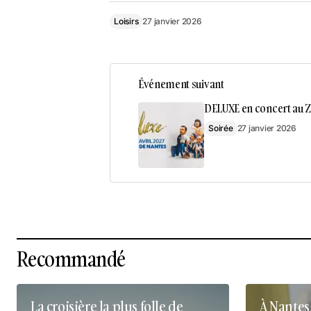
Loisirs
27 janvier 2026
Événement suivant
DELUXE en concert au Z
Soirée
27 janvier 2026
Recommandé
La croisière la plus folle de
À Nantes