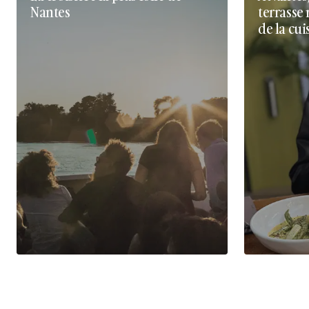
Nantes
terrasse 
de la cui