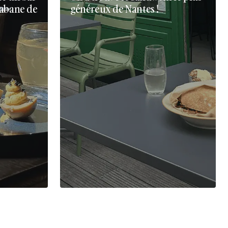
cabane de
généreux de Nantes !