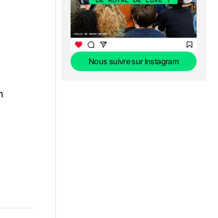
Nous suivre sur Instagram
Nous suivre sur Instagram
n