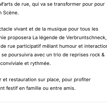
 M’arts de rue, qui va se transformer pour pour
en Scène.
acle vivant et de la musique pour tous les
nie proposera La légende de Verbruntschneck,
de rue participatif mêlant humour et interactio
e se poursuivra avec un trio de reprises rock &
conviviale et rythmée.
r et restauration sur place, pour profiter
 festif en famille ou entre amis.