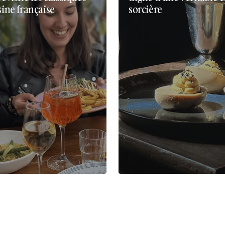
sine française
sorcière