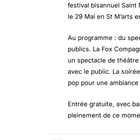
festival bisannuel Saint
le 29 Mai en St M’arts 
Au programme : du spect
publics. La Fox Compag
un spectacle de théâtre 
avec le public. La soiré
pop pour une ambiance 
Entrée gratuite, avec ba
pleinement de ce moment