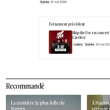
Soirée
21 mai 2026
Événement précédent
Skip the Use en concert 
Carrière
Loisirs
Soirée
20 mai 20
Recommandé
La croisière la plus folle de
À Nantes
Nantes
terrasse 