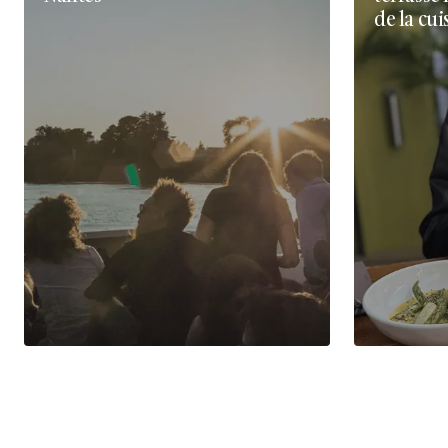
de la cui