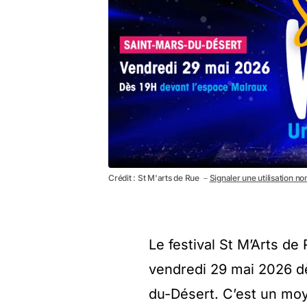
Crédit : St M'arts de Rue －
Signaler une utilisation no
Le festival St M’Arts de
vendredi 29 mai 2026 dè
du-Désert. C’est un moy