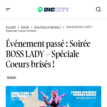
Événement passé : Soirée BOSS LADY – Spéciale Coeurs
brisés !
Accueil
Soirée
Que Faire à Nantes ?
Soirée BOSS LADY –
Spéciale Coeurs brisés !
Événement passé : Soirée
BOSS LADY – Spéciale
Coeurs brisés !
Soirée