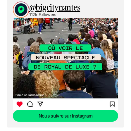
@bigcitynantes
112k Followers
Nous suivre sur Instagram
Nous suivre sur Instagram