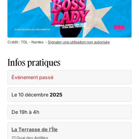
Crédit : TDL - Nantes －
Signaler une utilisation non autorisée
Infos pratiques
Événement passé
Le 10 décembre
2025
De 19h à 4h
La Terrasse de l’Île
21 Quai des Antilles