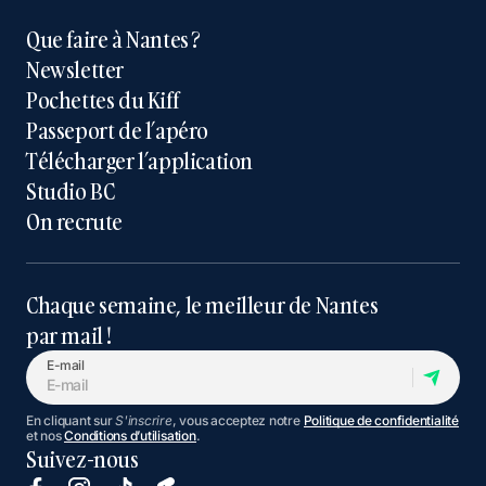
Que faire à Nantes ?
Newsletter
Pochettes du Kiff
Passeport de l’apéro
Télécharger l’application
Studio BC
On recrute
Chaque semaine, le meilleur de Nantes
par mail !
E-mail
En cliquant sur
S'inscrire
, vous acceptez notre
Politique de confidentialité
et nos
Conditions d’utilisation
.
Suivez-nous