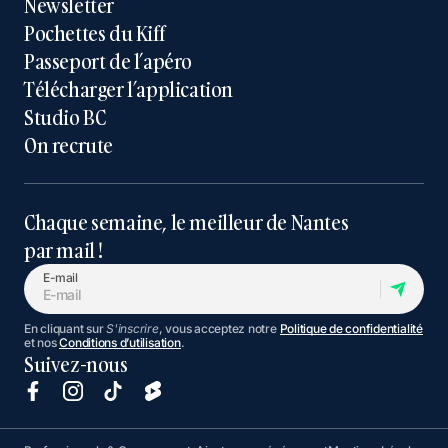
Newsletter
Pochettes du Kiff
Passeport de l’apéro
Télécharger l’application
Studio BC
On recrute
Chaque semaine, le meilleur de Nantes
par mail !
E-mail
En cliquant sur
S'inscrire
, vous acceptez notre
Politique de confidentialité
et nos
Conditions d’utilisation
.
Suivez-nous