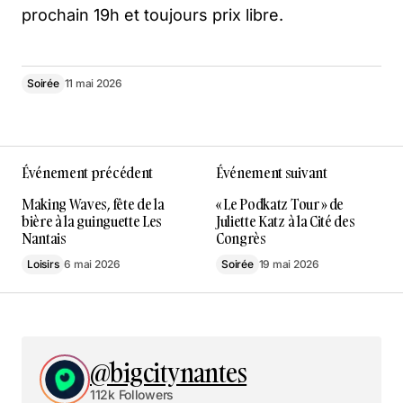
prochain 19h et toujours prix libre.
Soirée
11 mai 2026
Événement précédent
Événement suivant
Making Waves, fête de la
« Le Podkatz Tour » de
bière à la guinguette Les
Juliette Katz à la Cité des
Nantais
Congrès
Loisirs
6 mai 2026
Soirée
19 mai 2026
@bigcitynantes
112k Followers