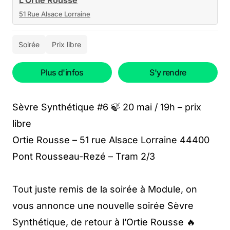
L’Ortie Rousse
51 Rue Alsace Lorraine
Soirée
Prix libre
Plus d'infos
S'y rendre
Sèvre Synthétique #6 🍃 20 mai / 19h – prix
libre
Ortie Rousse – 51 rue Alsace Lorraine 44400
Pont Rousseau-Rezé – Tram 2/3
Tout juste remis de la soirée à Module, on
vous annonce une nouvelle soirée Sèvre
Synthétique, de retour à l’Ortie Rousse 🔥