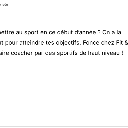
orisée
mettre au sport en ce début d’année ? On a la
aut pour atteindre tes objectifs. Fonce chez Fit 
faire coacher par des sportifs de haut niveau !