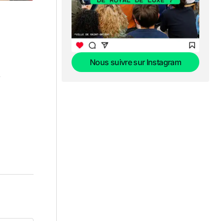
Nous suivre sur Instagram
&
Nous suivre sur Instagram