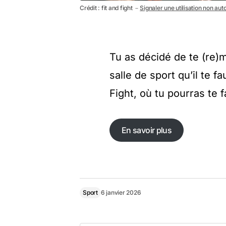
Crédit : fit and fight －
Signaler une utilisation non aut
Tu as décidé de te (re)
salle de sport qu’il te f
Fight, où tu pourras te 
En savoir plus
En savoir plus
Sport
6 janvier 2026