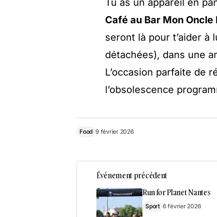
Tu as un appareil en pa
Café au Bar Mon Oncle l
seront là pour t’aider à
détachées), dans une am
L’occasion parfaite de r
l’obsolescence programm
Food
9 février 2026
Événement précédent
Run for Planet Nantes
Sport
6 février 2026