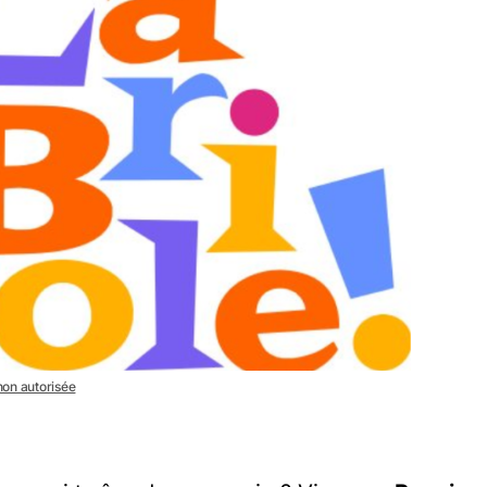
 non autorisée