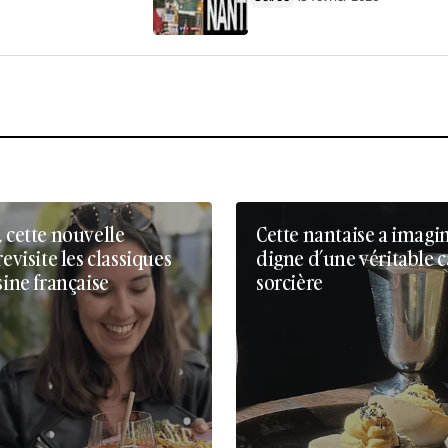
, cette nouvelle
Cette nantaise a imagi
revisite les classiques
digne d’une véritable 
sine française
sorcière