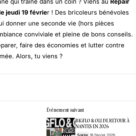
nne qui traîne dans un coin ? Viens au
Repair
e jeudi 19 févrie
r ! Des bricoleurs bénévoles
 lui donner une seconde vie (hors pièces
biance conviviale et pleine de bons conseils.
éparer, faire des économies et lutter contre
ée. Alors, tu viens ?
Événement suivant
BIGFLO & OLI DE RETOUR À
NANTES EN 2026
Soirée
18 février 2026