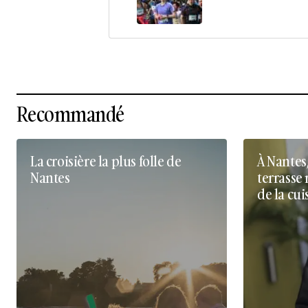
Recommandé
La croisière la plus folle de
À Nantes
Nantes
terrasse 
de la cui