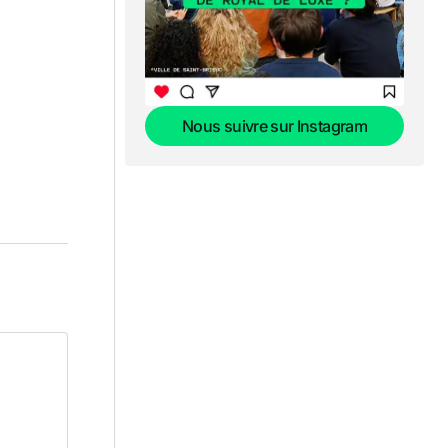
Nous suivre sur Instagram
Nous suivre sur Instagram