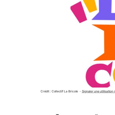
Crédit : Collectif La Bricole －
Signaler une utilisation