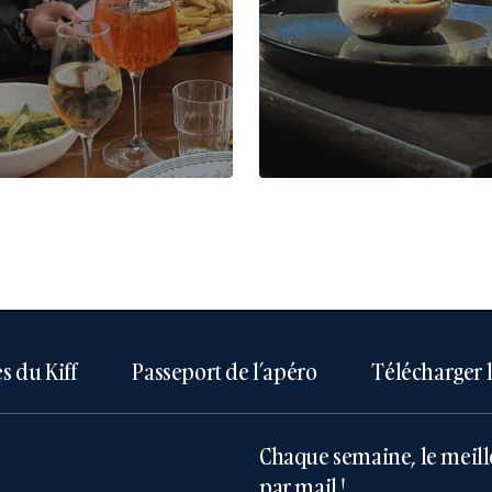
s du Kiff
Passeport de l’apéro
Télécharger 
Chaque semaine, le meill
par mail !