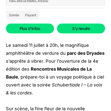
Parc des Dryades, 44500
Soirée
Payant
Plus d'infos
S'y rendre
Le samedi 11 juillet à 20h, le magnifique
amphithéâtre de verdure du
parc des Dryades
s’apprête à vibrer. Pour l’ouverture de la 4e
édition des
Rencontres Musicales de La
Baule
, prépare-toi à un voyage poétique à ciel
ouvert avec la soirée
Schubertiade I – La voix
& les cordes
.
Sur scène, la fine fleur de la nouvelle