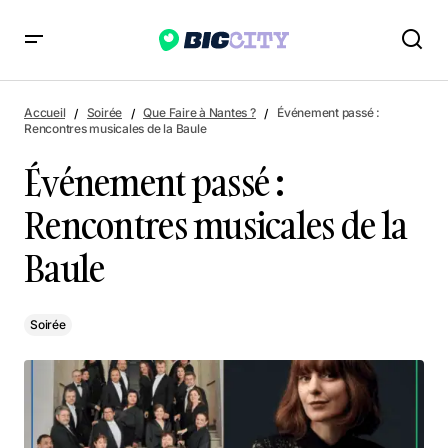
Événement passé : Rencontres musicales de la Baule
Accueil
Soirée
Que Faire à Nantes ?
Événement passé :
Rencontres musicales de la Baule
Événement passé :
Rencontres musicales de la
Baule
Soirée