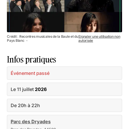
Crédit : Recontres musicales de la Baule et du
Signaler une utilisation non
Pays Blanc －
autorisée
Infos pratiques
Événement passé
Le 11 juillet
2026
De 20h à 22h
Parc des Dryades