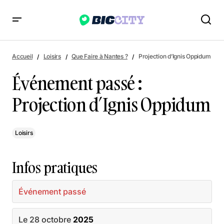
Événement passé : Projection d’Ignis Oppidum
Accueil
Loisirs
Que Faire à Nantes ?
Projection d’Ignis Oppidum
Événement passé :
Projection d’Ignis Oppidum
Loisirs
Infos pratiques
Événement passé
Le 28 octobre
2025