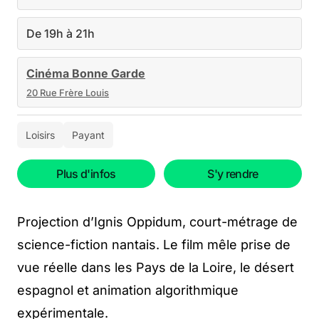
De 19h à 21h
Cinéma Bonne Garde
20 Rue Frère Louis
Loisirs
Payant
Plus d'infos
S'y rendre
Projection d’Ignis Oppidum, court-métrage de
science-fiction nantais. Le film mêle prise de
vue réelle dans les Pays de la Loire, le désert
espagnol et animation algorithmique
expérimentale.