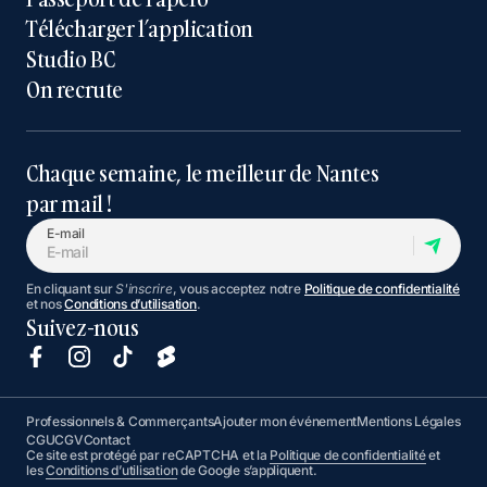
Télécharger l’application
Studio BC
On recrute
Chaque semaine, le meilleur de Nantes
par mail !
E-mail
En cliquant sur
S'inscrire
, vous acceptez notre
Politique de confidentialité
et nos
Conditions d’utilisation
.
Suivez-nous
Professionnels & Commerçants
Ajouter mon événement
Mentions Légales
CGU
CGV
Contact
Ce site est protégé par reCAPTCHA et la
Politique de confidentialité
et
les
Conditions d’utilisation
de Google s’appliquent.