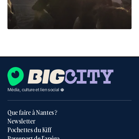
Média, culture et lien social 🥥
Que faire à Nantes ?
Newsletter
Pochettes du Kiff
Passeport de l’apéro