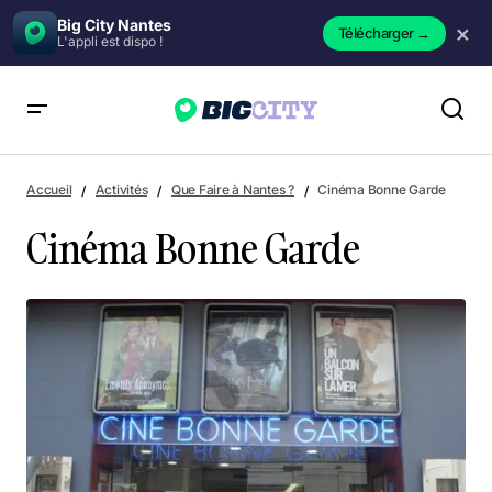
Big City Nantes
×
Télécharger
→
L'appli est dispo !
Cinéma Bonne Garde
Accueil
Activités
Que Faire à Nantes ?
Cinéma Bonne Garde
Cinéma Bonne Garde