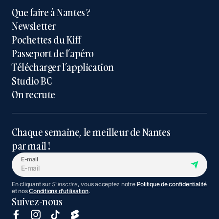
Que faire à Nantes ?
Newsletter
Pochettes du Kiff
Passeport de l’apéro
Télécharger l’application
Studio BC
On recrute
Chaque semaine, le meilleur de Nantes
par mail !
E-mail
En cliquant sur
S'inscrire
, vous acceptez notre
Politique de confidentialité
et nos
Conditions d’utilisation
.
Suivez-nous