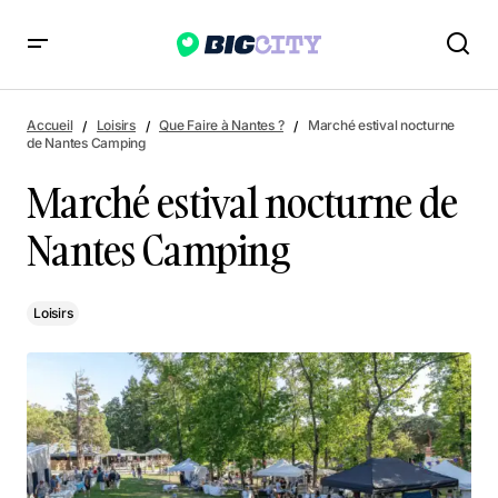
Marché estival nocturne de Nantes Camping
Accueil
Loisirs
Que Faire à Nantes ?
Marché estival nocturne
de Nantes Camping
Marché estival nocturne de
Nantes Camping
Loisirs