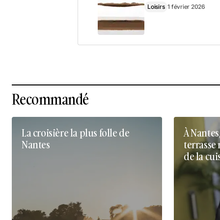
Loisirs
1 février 2026
Recommandé
La croisière la plus folle de
À Nantes
Nantes
terrasse 
de la cui