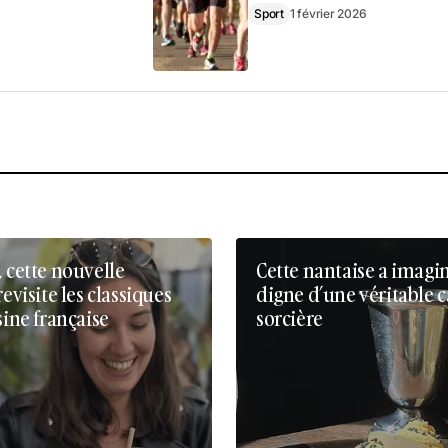
Sport
1 février 2026
, cette nouvelle
Cette nantaise a imagi
revisite les classiques
digne d’une véritable 
sine française
sorcière