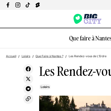
Que faire à Nantes
Jazz Brunch avec SOLA à ZAW
Accueil
Loisirs
Que Faire à Nantes ?
Les Rendez-vous de L’Erdre
Les Rendez-vou
Loisirs