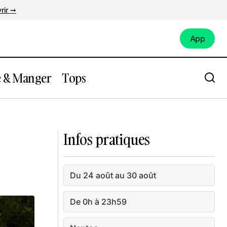
rir ➞
App
App
e & Manger
Tops
Festival l’Été Continue à Carquefou
Infos pratiques
Du 24 août au 30 août
De 0h à 23h59