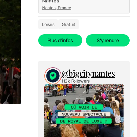
Nantes
Nantes, France
Loisirs
Gratuit
Plus d'infos
S'y rendre
@bigcitynantes
112k Followers