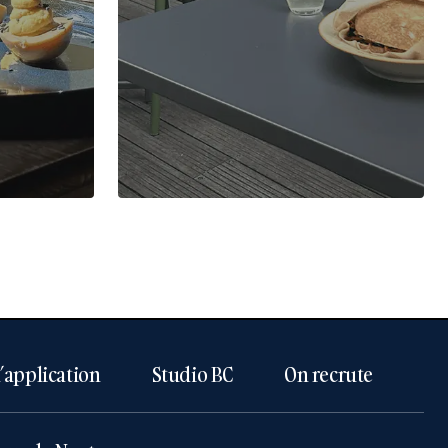
l’application
Studio BC
On recrute