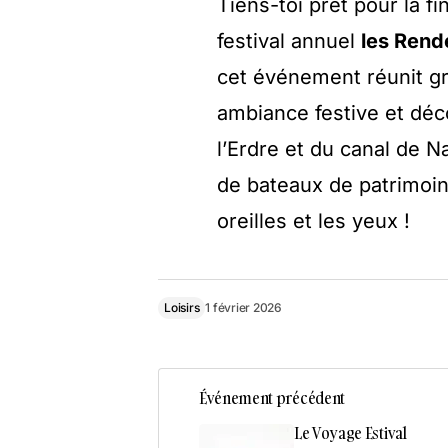
Tiens-toi prêt pour la f
festival annuel
les Rend
cet événement réunit g
ambiance festive et déco
l’Erdre et du canal de N
de bateaux de patrimoin
oreilles et les yeux !
Loisirs
1 février 2026
Événement précédent
Le Voyage Estival