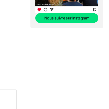
Nous suivre sur Instagram
Nous suivre sur Instagram