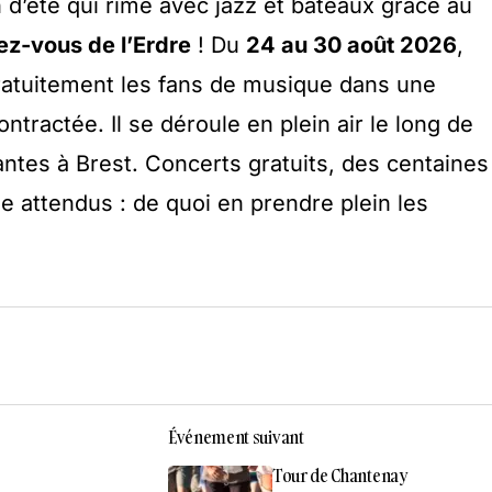
in d’été qui rime avec jazz et bateaux grâce au
ez-vous de l’Erdre
! Du
24 au 30 août 2026
,
ratuitement les fans de musique dans une
ntractée. Il se déroule en plein air le long de
antes à Brest. Concerts gratuits, des centaines
e attendus : de quoi en prendre plein les
Événement suivant
Tour de Chantenay