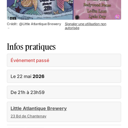
Crédit : @Little Atlantique Brewery
Signaler une utilisation non
－
autorisée
Infos pratiques
Événement passé
Le 22 mai
2026
De 21h à 23h59
Little Atlantique Brewery
23 Bd de Chantenay