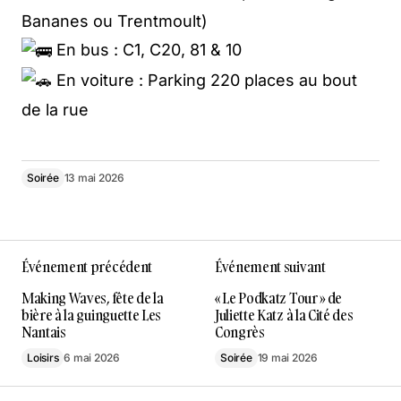
Bananes ou Trentmoult)
En bus : C1, C20, 81 & 10
En voiture : Parking 220 places au bout
de la rue
Soirée
13 mai 2026
Événement précédent
Événement suivant
Making Waves, fête de la
« Le Podkatz Tour » de
bière à la guinguette Les
Juliette Katz à la Cité des
Nantais
Congrès
Loisirs
6 mai 2026
Soirée
19 mai 2026