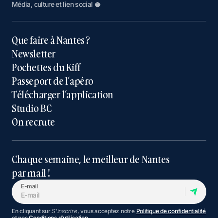
Média, culture et lien social 🥥
Que faire à Nantes ?
Newsletter
Pochettes du Kiff
Passeport de l’apéro
Télécharger l’application
Studio BC
On recrute
Chaque semaine, le meilleur de Nantes
par mail !
E-mail
En cliquant sur
S'inscrire
, vous acceptez notre
Politique de confidentialité
et nos
Conditions d’utilisation
.