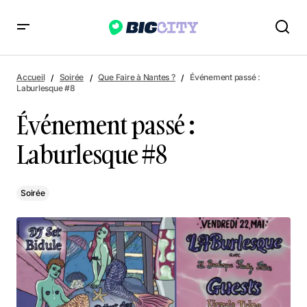
Événement passé : Laburlesque #8
Accueil
Soirée
Que Faire à Nantes ?
Événement passé :
Laburlesque #8
Événement passé :
Laburlesque #8
Soirée