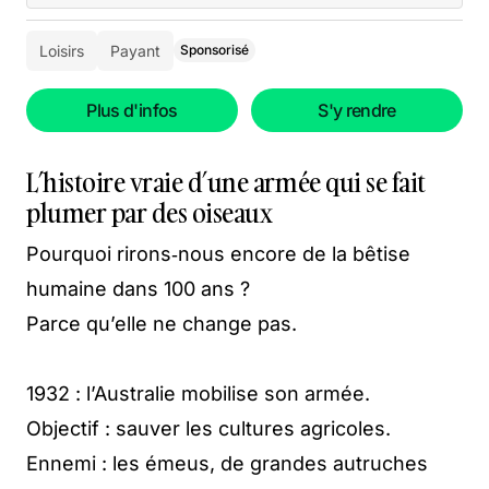
Loisirs
Payant
Sponsorisé
Plus d'infos
S'y rendre
L’histoire vraie d’une armée qui se fait
plumer par des oiseaux
Pourquoi rirons‑nous encore de la bêtise
humaine dans 100 ans ?
Parce qu’elle ne change pas.
1932 : l’Australie mobilise son armée.
Objectif : sauver les cultures agricoles.
Ennemi : les émeus, de grandes autruches