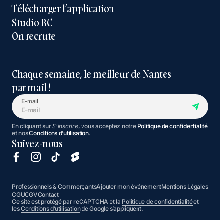
Télécharger l’application
Studio BC
On recrute
Chaque semaine, le meilleur de Nantes
par mail !
E-mail
En cliquant sur
S'inscrire
, vous acceptez notre
Politique de confidentialité
et nos
Conditions d’utilisation
.
Suivez-nous
Professionnels & Commerçants
Ajouter mon événement
Mentions Légales
CGU
CGV
Contact
Ce site est protégé par reCAPTCHA et la
Politique de confidentialité
et
les
Conditions d’utilisation
de Google s’appliquent.