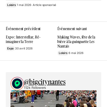
Loisirs
1 mai 2026
· Article sponsorisé
Événement précédent
Événement suivant
Expo : Interstellar, Ré-
Making Waves, fête de la
imaginer la Terre
bière à la guinguette Les
Nantais
Expo
30 avril 2026
Loisirs
6 mai 2026
@bigcitynantes
112k Followers